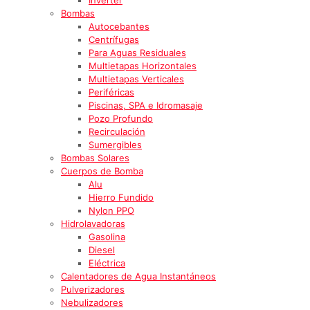
Bombas
Autocebantes
Centrífugas
Para Aguas Residuales
Multietapas Horizontales
Multietapas Verticales
Periféricas
Piscinas, SPA e Idromasaje
Pozo Profundo
Recirculación
Sumergibles
Bombas Solares
Cuerpos de Bomba
Alu
Hierro Fundido
Nylon PPO
Hidrolavadoras
Gasolina
Diesel
Eléctrica
Calentadores de Agua Instantáneos
Pulverizadores
Nebulizadores