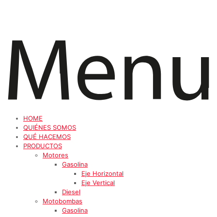
HOME
QUIÉNES SOMOS
QUÉ HACEMOS
PRODUCTOS
Motores
Gasolina
Eje Horizontal
Eje Vertical
Diesel
Motobombas
Gasolina