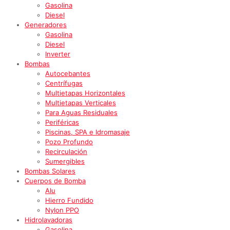
Gasolina
Diesel
Generadores
Gasolina
Diesel
Inverter
Bombas
Autocebantes
Centrífugas
Multietapas Horizontales
Multietapas Verticales
Para Aguas Residuales
Periféricas
Piscinas, SPA e Idromasaje
Pozo Profundo
Recirculación
Sumergibles
Bombas Solares
Cuerpos de Bomba
Alu
Hierro Fundido
Nylon PPO
Hidrolavadoras
Gasolina