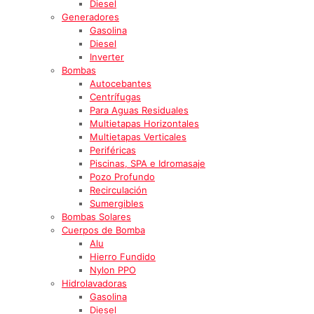
Diesel
Generadores
Gasolina
Diesel
Inverter
Bombas
Autocebantes
Centrífugas
Para Aguas Residuales
Multietapas Horizontales
Multietapas Verticales
Periféricas
Piscinas, SPA e Idromasaje
Pozo Profundo
Recirculación
Sumergibles
Bombas Solares
Cuerpos de Bomba
Alu
Hierro Fundido
Nylon PPO
Hidrolavadoras
Gasolina
Diesel