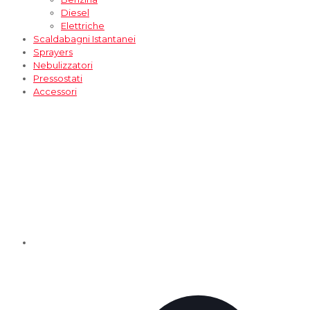
Diesel
Elettriche
Scaldabagni Istantanei
Sprayers
Nebulizzatori
Pressostati
Accessori