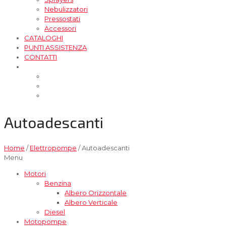
Nebulizzatori
Pressostati
Accessori
CATALOGHI
PUNTI ASSISTENZA
CONTATTI
Autoadescanti
Home
/
Elettropompe
/ Autoadescanti
Menu
Motori
Benzina
Albero Orizzontale
Albero Verticale
Diesel
Motopompe