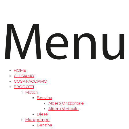
HOME
CHI SIAMO
COSA FACCIAMO
PRODOTTI
Motori
Benzina
Albero Orizzontale
Albero Verticale
Diesel
Motopompe
Benzina