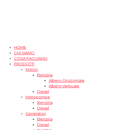
HOME
CHI SIAMO
COSA FACCIAMO
PRODOTTI
Motori
Benzina
Albero Orizzontale
Albero Verticale
Diesel
Motopompe
Benzina
Diesel
Generatori
Benzina
Diesel
Inverter