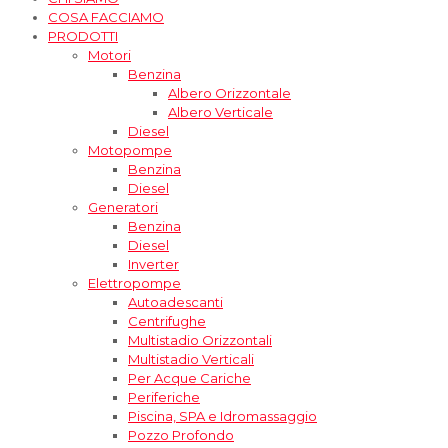
COSA FACCIAMO
PRODOTTI
Motori
Benzina
Albero Orizzontale
Albero Verticale
Diesel
Motopompe
Benzina
Diesel
Generatori
Benzina
Diesel
Inverter
Elettropompe
Autoadescanti
Centrifughe
Multistadio Orizzontali
Multistadio Verticali
Per Acque Cariche
Periferiche
Piscina, SPA e Idromassaggio
Pozzo Profondo