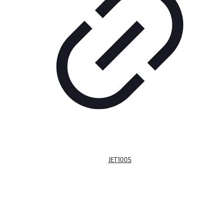
JET100S