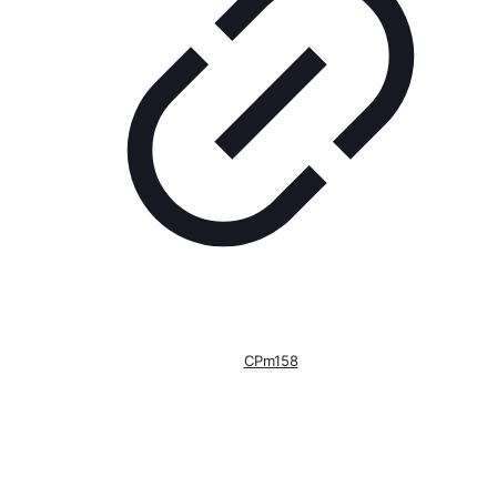
CPm158