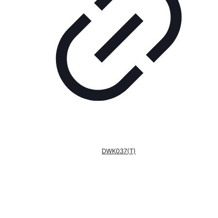
DWK037(T)