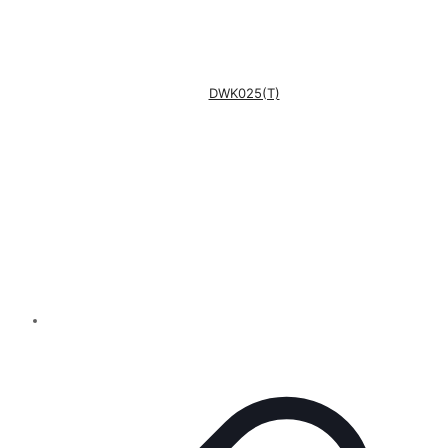
DWK025(T)