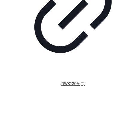
DWK120A(T)