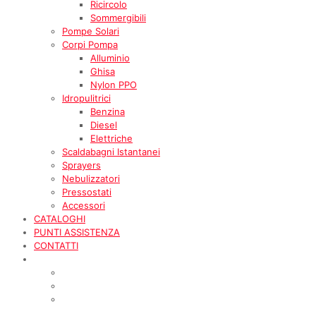
Ricircolo
Sommergibili
Pompe Solari
Corpi Pompa
Alluminio
Ghisa
Nylon PPO
Idropulitrici
Benzina
Diesel
Elettriche
Scaldabagni Istantanei
Sprayers
Nebulizzatori
Pressostati
Accessori
CATALOGHI
PUNTI ASSISTENZA
CONTATTI