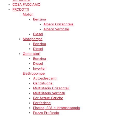
COSA FACCIAMO
PRODOTTI
Motori
Benzina
Albero Orizzontale
Albero Verticale
Diesel
Motopompe
Benzina
Diesel
Generatori
Benzina
Diesel
Inverter
Elettropompe
Autoadescanti
Centrifughe
Multistadio Orizzontali
Multistadio Verticali
Per Acque Cariche
Periferiche
Piscina, SPA e Idromassaggio
Pozzo Profondo