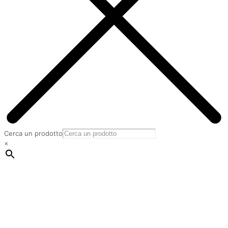
Cerca un prodotto
×