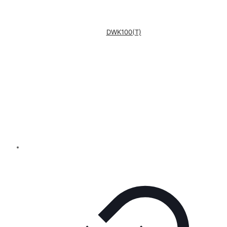
DWK100(T)