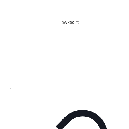
DWK50(T)