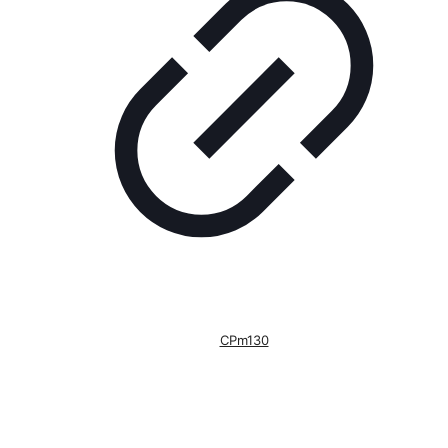
CPm130