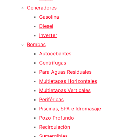
Generadores
Gasolina
Diesel
Inverter
Bombas
Autocebantes
Centrífugas
Para Aguas Residuales
Multietapas Horizontales
Multietapas Verticales
Periféricas
Piscinas, SPA e Idromasaje
Pozo Profundo
Recirculación
Sumergibles