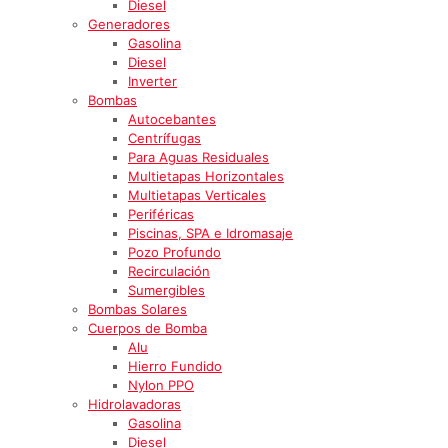
Diesel
Generadores
Gasolina
Diesel
Inverter
Bombas
Autocebantes
Centrífugas
Para Aguas Residuales
Multietapas Horizontales
Multietapas Verticales
Periféricas
Piscinas, SPA e Idromasaje
Pozo Profundo
Recirculación
Sumergibles
Bombas Solares
Cuerpos de Bomba
Alu
Hierro Fundido
Nylon PPO
Hidrolavadoras
Gasolina
Diesel