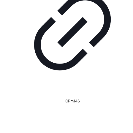
CPm146