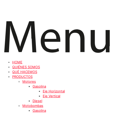
HOME
QUIÉNES SOMOS
QUÉ HACEMOS
PRODUCTOS
Motores
Gasolina
Eje Horizontal
Eje Vertical
Diesel
Motobombas
Gasolina