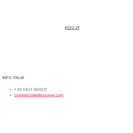
KS22.2F
INFO ITALIA
+39 0423 950531
commerciale@soceve.com