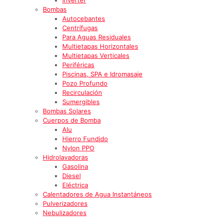
Bombas
Autocebantes
Centrífugas
Para Aguas Residuales
Multietapas Horizontales
Multietapas Verticales
Periféricas
Piscinas, SPA e Idromasaje
Pozo Profundo
Recirculación
Sumergibles
Bombas Solares
Cuerpos de Bomba
Alu
Hierro Fundido
Nylon PPO
Hidrolavadoras
Gasolina
Diesel
Eléctrica
Calentadores de Agua Instantáneos
Pulverizadores
Nebulizadores