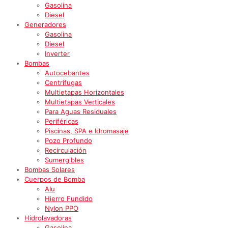
Gasolina
Diesel
Generadores
Gasolina
Diesel
Inverter
Bombas
Autocebantes
Centrífugas
Multietapas Horizontales
Multietapas Verticales
Para Aguas Residuales
Periféricas
Piscinas, SPA e Idromasaje
Pozo Profundo
Recirculación
Sumergibles
Bombas Solares
Cuerpos de Bomba
Alu
Hierro Fundido
Nylon PPO
Hidrolavadoras
Gasolina