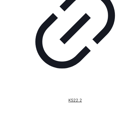
KS22.2