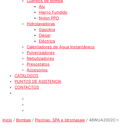
Cuerpos de Bomba
Alu
Hierro Fundido
Nylon PPO
Hidrolavadoras
Gasolina
Diesel
Eléctrica
Calentadores de Agua Instantáneos
Pulverizadores
Nebulizadores
Presostatos
Accesorios
CATALOGOS
PUNTOS DE ASISTENCIA
CONTACTOS
Inicio
/
Bombas
/
Piscinas, SPA e Idromasaje
/ 48WUA2002C-I