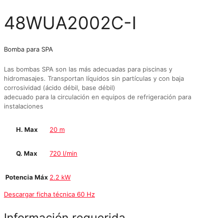
48WUA2002C-I
Bomba para SPA
Las bombas SPA son las más adecuadas para piscinas y
hidromasajes. Transportan líquidos sin partículas y con baja
corrosividad (ácido débil, base débil)
adecuado para la circulación en equipos de refrigeración para
instalaciones
H. Max
20 m
Q. Max
720 l/min
Potencia Máx
2.2 kW
Descargar ficha técnica 60 Hz
Información requerida