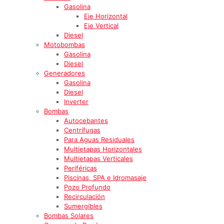
Gasolina
Eje Horizontal
Eje Vertical
Diesel
Motobombas
Gasolina
Diesel
Generadores
Gasolina
Diesel
Inverter
Bombas
Autocebantes
Centrífugas
Para Aguas Residuales
Multietapas Horizontales
Multietapas Verticales
Periféricas
Piscinas, SPA e Idromasaje
Pozo Profundo
Recirculación
Sumergibles
Bombas Solares