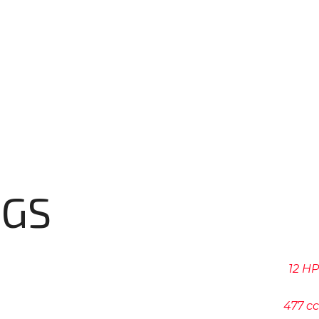
DGS
12 HP
477 cc