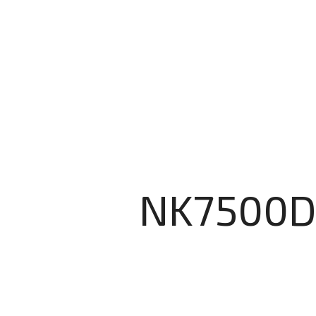
NK7500