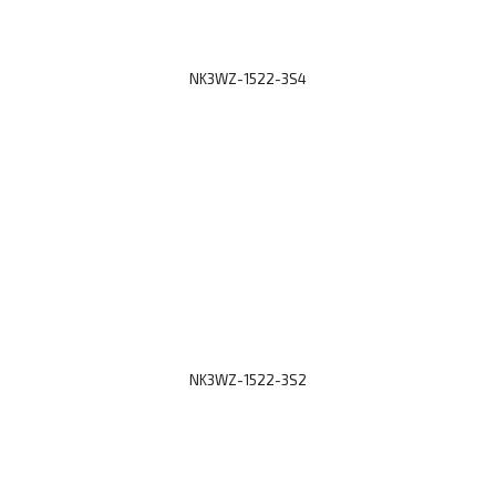
NK3WZ-1522-3S4
NK3WZ-1522-3S2