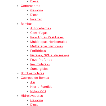
Diesel
Generadores
Gasolina
Diesel
Inverter
Bombas
Autocebantes
Centrífugas
Para Aguas Residuales
Multietapas Horizontales
Multietapas Verticales
Periféricas
Piscinas, SPA e Idromasaje
Pozo Profundo
Recirculación
Sumergibles
Bombas Solares
Cuerpos de Bomba
Alu
Hierro Fundido
Nylon PPO
Hidrolavadoras
Gasolina
Diesel