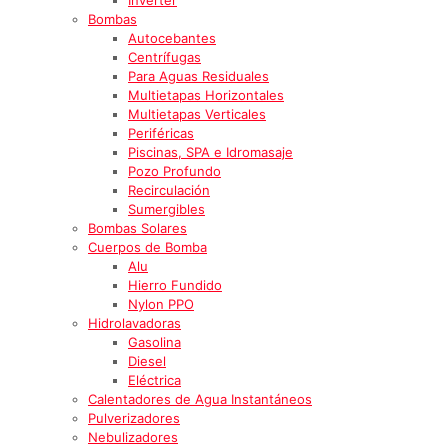
Bombas
Autocebantes
Centrífugas
Para Aguas Residuales
Multietapas Horizontales
Multietapas Verticales
Periféricas
Piscinas, SPA e Idromasaje
Pozo Profundo
Recirculación
Sumergibles
Bombas Solares
Cuerpos de Bomba
Alu
Hierro Fundido
Nylon PPO
Hidrolavadoras
Gasolina
Diesel
Eléctrica
Calentadores de Agua Instantáneos
Pulverizadores
Nebulizadores