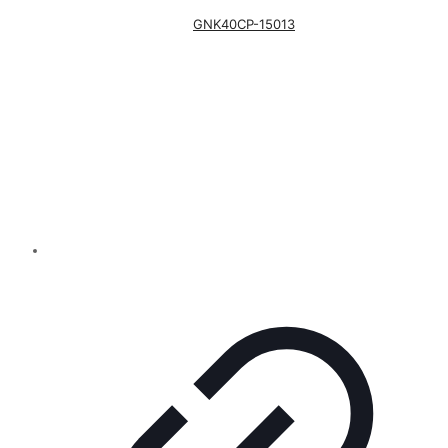
GNK40CP-15013