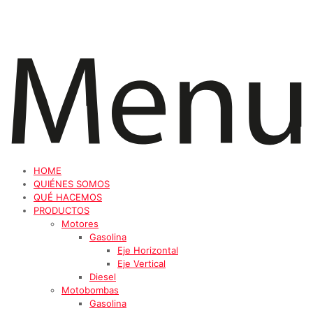
HOME
QUIÉNES SOMOS
QUÉ HACEMOS
PRODUCTOS
Motores
Gasolina
Eje Horizontal
Eje Vertical
Diesel
Motobombas
Gasolina