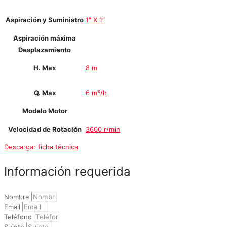
Aspiración y Suministro
1″ X 1″
Aspiración máxima
Desplazamiento
H. Max
8 m
Q. Max
6 m³/h
Modelo Motor
Velocidad de Rotación
3600 r/min
Descargar ficha técnica
Información requerida
Nombre
Email
Teléfono
Sujeto