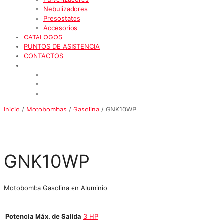
Nebulizadores
Presostatos
Accesorios
CATALOGOS
PUNTOS DE ASISTENCIA
CONTACTOS
Inicio
/
Motobombas
/
Gasolina
/ GNK10WP
GNK10WP
Motobomba Gasolina en Aluminio
Potencia Máx. de Salida
3 HP