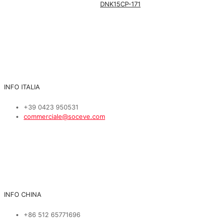
DNK15CP-171
INFO ITALIA
+39 0423 950531
commerciale@soceve.com
INFO CHINA
+86 512 65771696