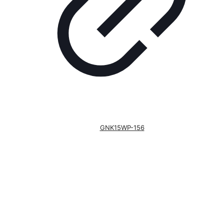
GNK15WP-156