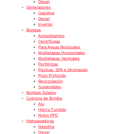
Diesel
Generadores
Gasolina
Diesel
Inverter
Bombas
Autocebantes
Centrífugas
Para Aguas Residuales
Multietapas Horizontales
Multietapas Verticales
Periféricas
Piscinas, SPA e Idromasaje
Pozo Profundo
Recirculación
Sumergibles
Bombas Solares
Cuerpos de Bomba
Alu
Hierro Fundido
Nylon PPO
Hidrolavadoras
Gasolina
Diesel