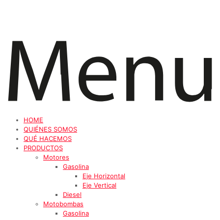
HOME
QUIÉNES SOMOS
QUÉ HACEMOS
PRODUCTOS
Motores
Gasolina
Eje Horizontal
Eje Vertical
Diesel
Motobombas
Gasolina