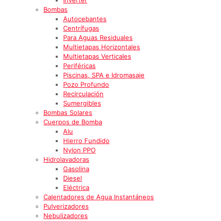
Bombas
Autocebantes
Centrífugas
Para Aguas Residuales
Multietapas Horizontales
Multietapas Verticales
Periféricas
Piscinas, SPA e Idromasaje
Pozo Profundo
Recirculación
Sumergibles
Bombas Solares
Cuerpos de Bomba
Alu
Hierro Fundido
Nylon PPO
Hidrolavadoras
Gasolina
Diesel
Eléctrica
Calentadores de Agua Instantáneos
Pulverizadores
Nebulizadores