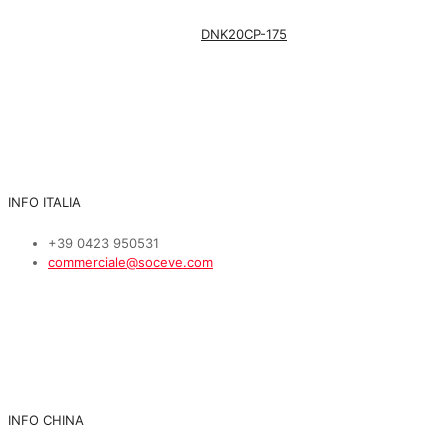
DNK20CP-175
INFO ITALIA
+39 0423 950531
commerciale@soceve.com
INFO CHINA