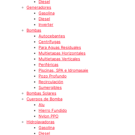
Diesel
Generadores
Gasolina
Diesel
Inverter
Bombas
Autocebantes
Centrífugas
Para Aguas Residuales
Multietapas Horizontales
Multietapas Verticales
Periféricas
Piscinas, SPA e Idromasaje
Pozo Profundo
Recirculación
Sumergibles
Bombas Solares
Cuerpos de Bomba
Alu
Hierro Fundido
Nylon PPO
Hidrolavadoras
Gasolina
Diesel