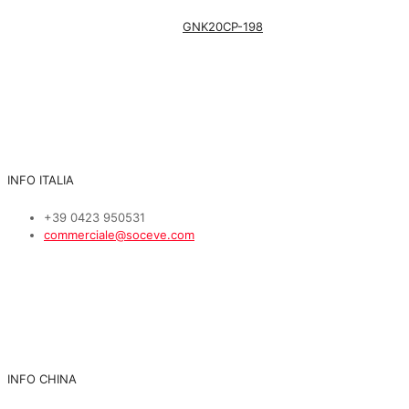
GNK20CP-198
INFO ITALIA
+39 0423 950531
commerciale@soceve.com
INFO CHINA