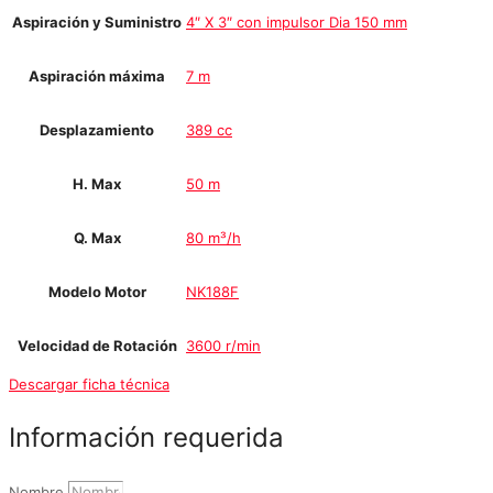
Aspiración y Suministro
4″ X 3″ con impulsor Dia 150 mm
Aspiración máxima
7 m
Desplazamiento
389 cc
H. Max
50 m
Q. Max
80 m³/h
Modelo Motor
NK188F
Velocidad de Rotación
3600 r/min
Descargar ficha técnica
Información requerida
Nombre