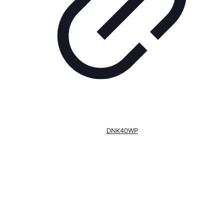
DNK40WP