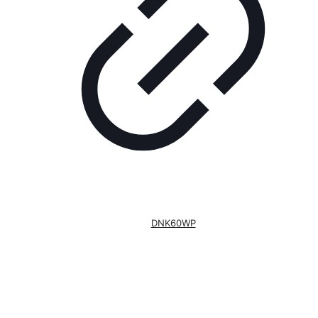
DNK60WP