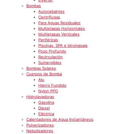
Bombas
Autocebantes
Centrífugas
Para Aguas Residuales
Multietapas Horizontales
Multietapas Verticales
Periféricas
Piscinas, SPA e Idromasaje
Pozo Profundo
Recirculación
Sumergibles
Bombas Solares
Cuerpos de Bomba
Alu
Hierro Fundido
Nylon PPO
Hidrolavadoras
Gasolina
Diesel
Eléctrica
Calentadores de Agua Instantáneos
Pulverizadores
Nebulizadores