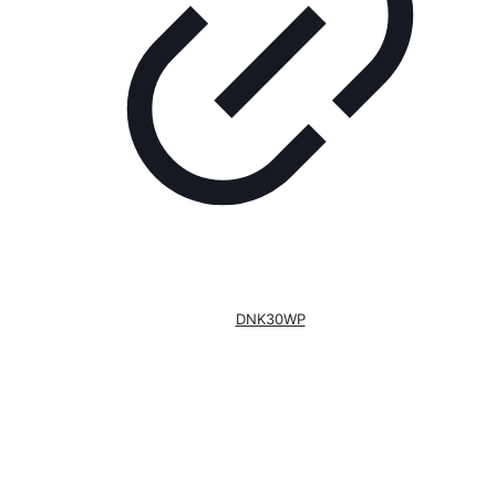
DNK30WP