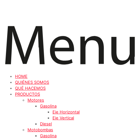
HOME
QUIÉNES SOMOS
QUÉ HACEMOS
PRODUCTOS
Motores
Gasolina
Eje Horizontal
Eje Vertical
Diesel
Motobombas
Gasolina