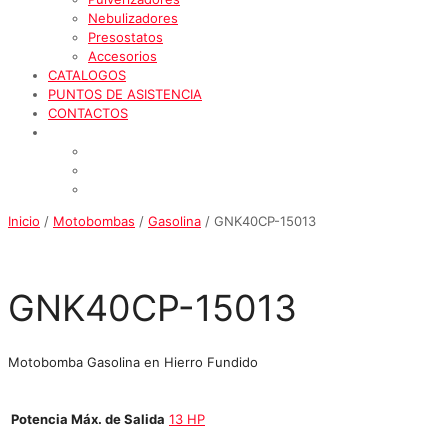
Nebulizadores
Presostatos
Accesorios
CATALOGOS
PUNTOS DE ASISTENCIA
CONTACTOS
Inicio
/
Motobombas
/
Gasolina
/ GNK40CP-15013
GNK40CP-15013
Motobomba Gasolina en Hierro Fundido
Potencia Máx. de Salida
13 HP