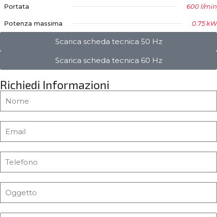
Portata
600 l/min
Potenza massima
0.75 kW
Scarica scheda tecnica 50 Hz
Scarica scheda tecnica 60 Hz
Richiedi Informazioni