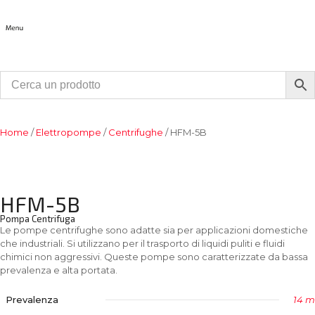
Home
/
Elettropompe
/
Centrifughe
/ HFM-5B
HFM-5B
Pompa Centrifuga
Le pompe centrifughe sono adatte sia per applicazioni domestiche
che industriali. Si utilizzano per il trasporto di liquidi puliti e fluidi
chimici non aggressivi. Queste pompe sono caratterizzate da bassa
prevalenza e alta portata.
Prevalenza
14 m