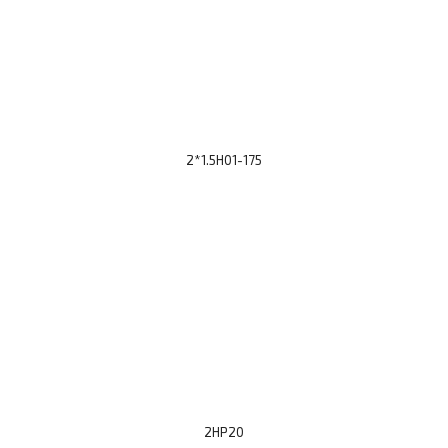
2*1.5H01-175
2HP20