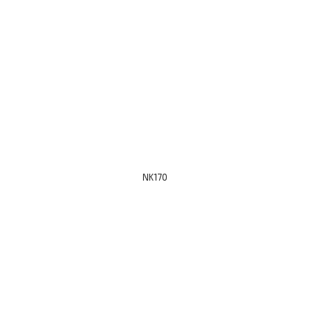
NK170