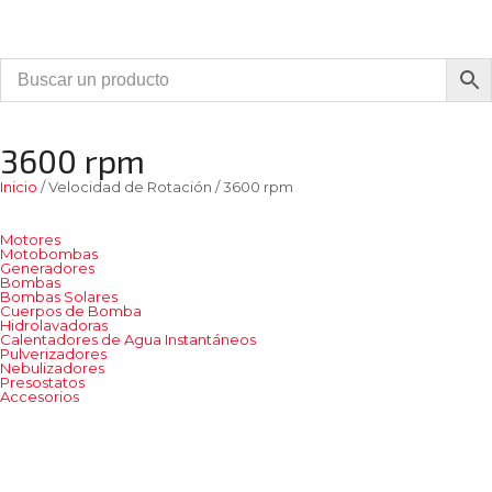
3600 rpm
Inicio
/ Velocidad de Rotación / 3600 rpm
Motores
Motobombas
Generadores
Bombas
Bombas Solares
Cuerpos de Bomba
Hidrolavadoras
Calentadores de Agua Instantáneos
Pulverizadores
Nebulizadores
Presostatos
Accesorios