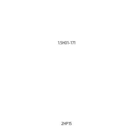
1.5H01-171
2HP15