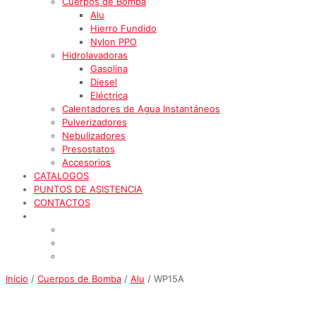
Cuerpos de Bomba
Alu
Hierro Fundido
Nylon PPO
Hidrolavadoras
Gasolina
Diesel
Eléctrica
Calentadores de Agua Instantáneos
Pulverizadores
Nebulizadores
Presostatos
Accesorios
CATALOGOS
PUNTOS DE ASISTENCIA
CONTACTOS
Inicio
/
Cuerpos de Bomba
/
Alu
/ WP15A