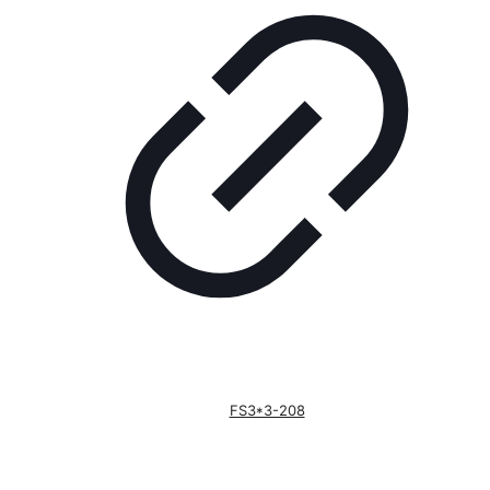
FS3*3-208