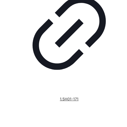
1.5H01-171