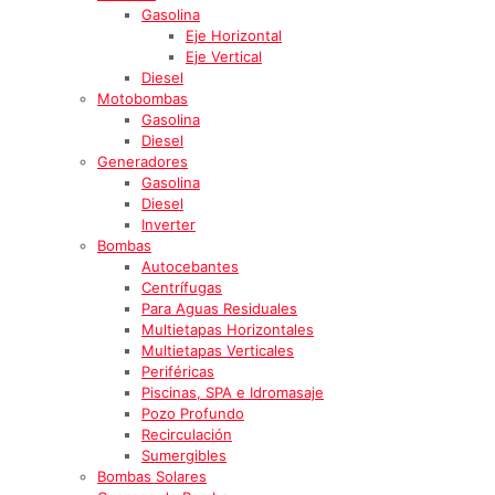
Gasolina
Eje Horizontal
Eje Vertical
Diesel
Motobombas
Gasolina
Diesel
Generadores
Gasolina
Diesel
Inverter
Bombas
Autocebantes
Centrífugas
Para Aguas Residuales
Multietapas Horizontales
Multietapas Verticales
Periféricas
Piscinas, SPA e Idromasaje
Pozo Profundo
Recirculación
Sumergibles
Bombas Solares