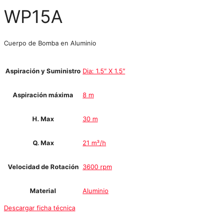
WP15A
Cuerpo de Bomba en Aluminio
Aspiración y Suministro
Dia: 1.5″ X 1.5″
Aspiración máxima
8 m
H. Max
30 m
Q. Max
21 m³/h
Velocidad de Rotación
3600 rpm
Material
Aluminio
Descargar ficha técnica