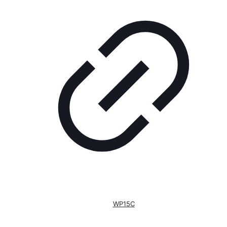
WP15C