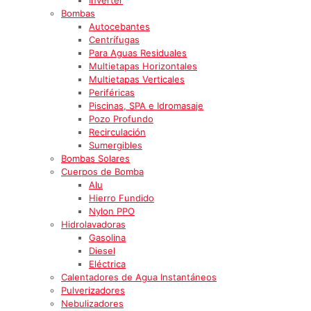
Bombas
Autocebantes
Centrífugas
Para Aguas Residuales
Multietapas Horizontales
Multietapas Verticales
Periféricas
Piscinas, SPA e Idromasaje
Pozo Profundo
Recirculación
Sumergibles
Bombas Solares
Cuerpos de Bomba
Alu
Hierro Fundido
Nylon PPO
Hidrolavadoras
Gasolina
Diesel
Eléctrica
Calentadores de Agua Instantáneos
Pulverizadores
Nebulizadores