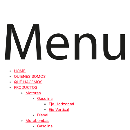
HOME
QUIÉNES SOMOS
QUÉ HACEMOS
PRODUCTOS
Motores
Gasolina
Eje Horizontal
Eje Vertical
Diesel
Motobombas
Gasolina