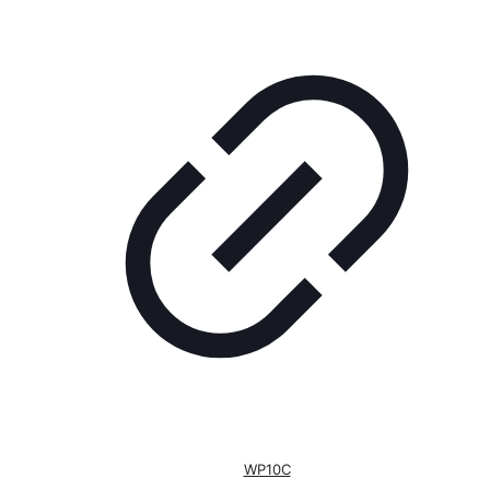
WP10C