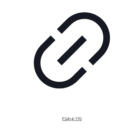
FS4*4-170