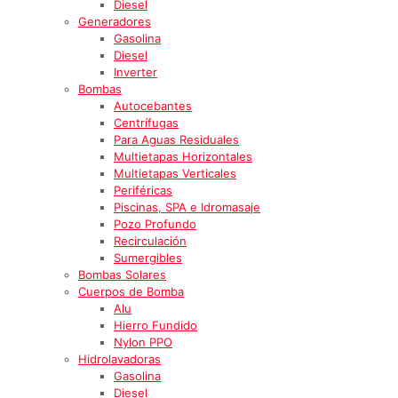
Diesel
Generadores
Gasolina
Diesel
Inverter
Bombas
Autocebantes
Centrífugas
Para Aguas Residuales
Multietapas Horizontales
Multietapas Verticales
Periféricas
Piscinas, SPA e Idromasaje
Pozo Profundo
Recirculación
Sumergibles
Bombas Solares
Cuerpos de Bomba
Alu
Hierro Fundido
Nylon PPO
Hidrolavadoras
Gasolina
Diesel