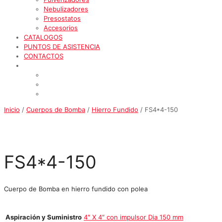
Nebulizadores
Presostatos
Accesorios
CATALOGOS
PUNTOS DE ASISTENCIA
CONTACTOS
Inicio
/
Cuerpos de Bomba
/
Hierro Fundido
/ FS4*4-150
FS4*4-150
Cuerpo de Bomba en hierro fundido con polea
Aspiración y Suministro
4″ X 4″ con impulsor Dia 150 mm