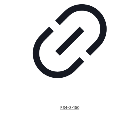
FS4*3-150