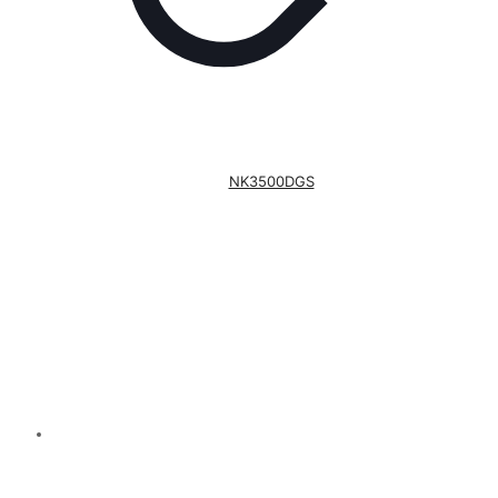
NK3500DGS