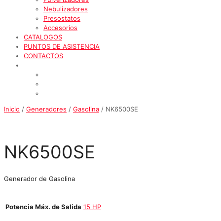
Nebulizadores
Presostatos
Accesorios
CATALOGOS
PUNTOS DE ASISTENCIA
CONTACTOS
Inicio
/
Generadores
/
Gasolina
/ NK6500SE
NK6500SE
Generador de Gasolina
Potencia Máx. de Salida
15 HP