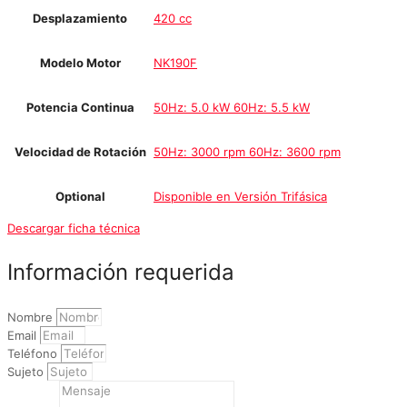
Desplazamiento
420 cc
Modelo Motor
NK190F
Potencia Continua
50Hz: 5.0 kW 60Hz: 5.5 kW
Velocidad de Rotación
50Hz: 3000 rpm 60Hz: 3600 rpm
Optional
Disponible en Versión Trifásica
Descargar ficha técnica
Información requerida
Nombre
Email
Teléfono
Sujeto