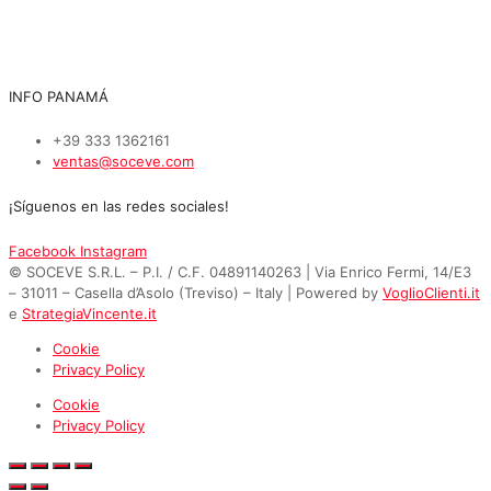
INFO PANAMÁ
+39 333 1362161
ventas@soceve.com
¡Síguenos en las redes sociales!
Facebook
Instagram
© SOCEVE S.R.L. – P.I. / C.F. 04891140263 | Via Enrico Fermi, 14/E3
– 31011 – Casella d’Asolo (Treviso) – Italy | Powered by
VoglioClienti.it
e
StrategiaVincente.it
Cookie
Privacy Policy
Cookie
Privacy Policy