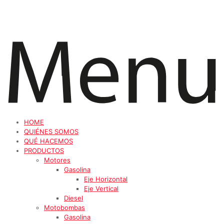
HOME
QUIÉNES SOMOS
QUÉ HACEMOS
PRODUCTOS
Motores
Gasolina
Eje Horizontal
Eje Vertical
Diesel
Motobombas
Gasolina