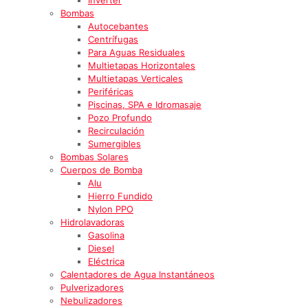
Bombas
Autocebantes
Centrífugas
Para Aguas Residuales
Multietapas Horizontales
Multietapas Verticales
Periféricas
Piscinas, SPA e Idromasaje
Pozo Profundo
Recirculación
Sumergibles
Bombas Solares
Cuerpos de Bomba
Alu
Hierro Fundido
Nylon PPO
Hidrolavadoras
Gasolina
Diesel
Eléctrica
Calentadores de Agua Instantáneos
Pulverizadores
Nebulizadores