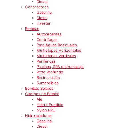
Diesel
Generadores
Gasolina
Diesel
Inverter
Bombas
Autocebantes
Centrífugas
Para Aguas Residuales
Multietapas Horizontales
Multietapas Verticales
Periféricas
Piscinas, SPA e Idromasaje
Pozo Profundo
Recirculación
Sumergibles
Bombas Solares
Cuerpos de Bomba
Alu
Hierro Fundido
Nylon PPO
Hidrolavadoras
Gasolina
Diesel