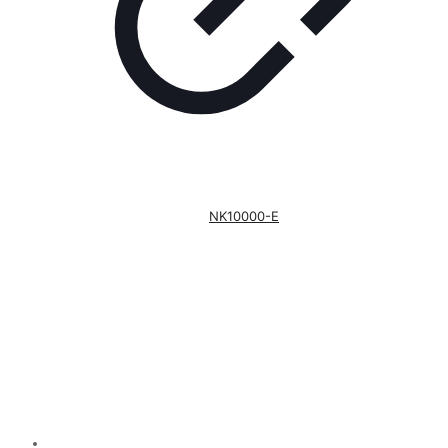
NK10000-E