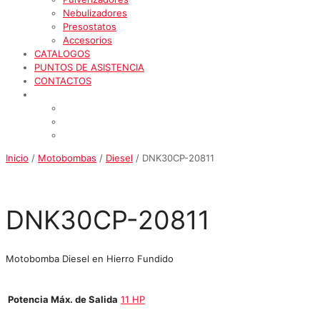
Nebulizadores
Presostatos
Accesorios
CATALOGOS
PUNTOS DE ASISTENCIA
CONTACTOS
Inicio
/
Motobombas
/
Diesel
/ DNK30CP-20811
DNK30CP-20811
Motobomba Diesel en Hierro Fundido
Potencia Máx. de Salida
11 HP