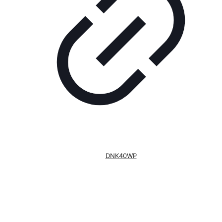
DNK40WP