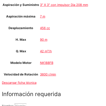
Aspiración y Suministro
3″ X 3″ con impulsor Dia 208 mm
Aspiración máxima
7 m
Desplazamiento
456 cc
H. Max
90 m
Q. Max
42 m³/h
Modelo Motor
NK188FB
Velocidad de Rotación
3600 r/min
Descargar ficha técnica
Información requerida
Nombre