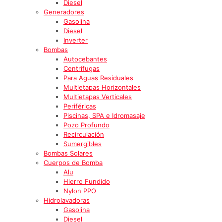
Diesel
Generadores
Gasolina
Diesel
Inverter
Bombas
Autocebantes
Centrífugas
Para Aguas Residuales
Multietapas Horizontales
Multietapas Verticales
Periféricas
Piscinas, SPA e Idromasaje
Pozo Profundo
Recirculación
Sumergibles
Bombas Solares
Cuerpos de Bomba
Alu
Hierro Fundido
Nylon PPO
Hidrolavadoras
Gasolina
Diesel