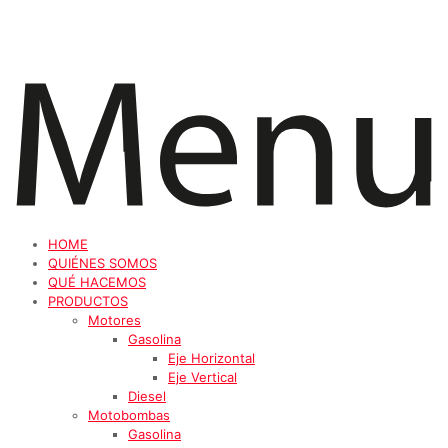
HOME
QUIÉNES SOMOS
QUÉ HACEMOS
PRODUCTOS
Motores
Gasolina
Eje Horizontal
Eje Vertical
Diesel
Motobombas
Gasolina