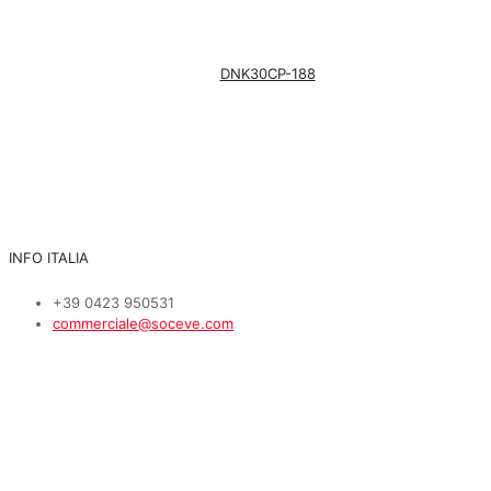
DNK30CP-188
INFO ITALIA
+39 0423 950531
commerciale@soceve.com