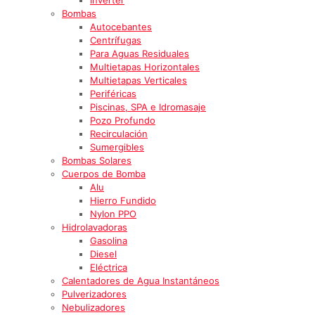
Bombas
Autocebantes
Centrífugas
Para Aguas Residuales
Multietapas Horizontales
Multietapas Verticales
Periféricas
Piscinas, SPA e Idromasaje
Pozo Profundo
Recirculación
Sumergibles
Bombas Solares
Cuerpos de Bomba
Alu
Hierro Fundido
Nylon PPO
Hidrolavadoras
Gasolina
Diesel
Eléctrica
Calentadores de Agua Instantáneos
Pulverizadores
Nebulizadores