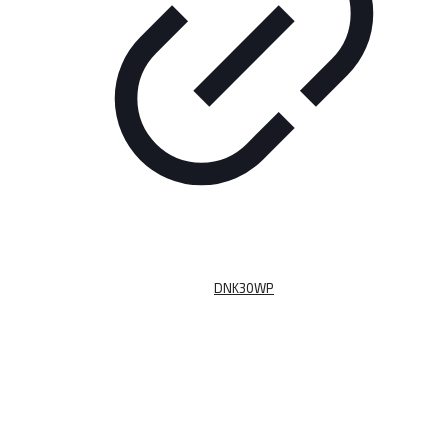
DNK30WP