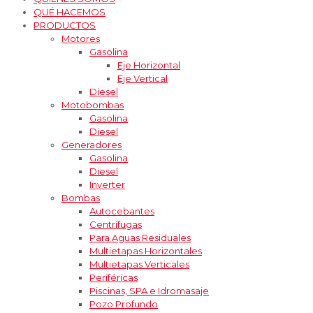
QUÉ HACEMOS
PRODUCTOS
Motores
Gasolina
Eje Horizontal
Eje Vertical
Diesel
Motobombas
Gasolina
Diesel
Generadores
Gasolina
Diesel
Inverter
Bombas
Autocebantes
Centrífugas
Para Aguas Residuales
Multietapas Horizontales
Multietapas Verticales
Periféricas
Piscinas, SPA e Idromasaje
Pozo Profundo