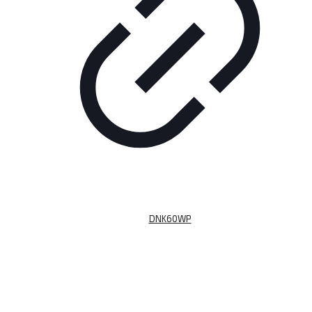
DNK60WP