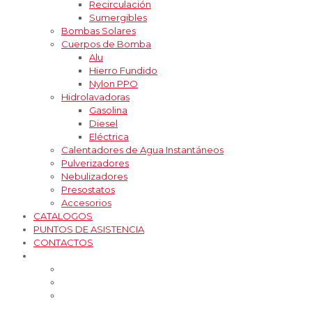
Recirculación
Sumergibles
Bombas Solares
Cuerpos de Bomba
Alu
Hierro Fundido
Nylon PPO
Hidrolavadoras
Gasolina
Diesel
Eléctrica
Calentadores de Agua Instantáneos
Pulverizadores
Nebulizadores
Presostatos
Accesorios
CATALOGOS
PUNTOS DE ASISTENCIA
CONTACTOS