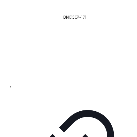
DNK15CP-171