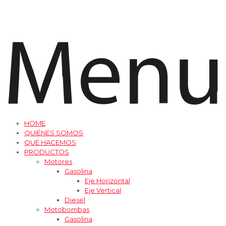
HOME
QUIÉNES SOMOS
QUÉ HACEMOS
PRODUCTOS
Motores
Gasolina
Eje Horizontal
Eje Vertical
Diesel
Motobombas
Gasolina