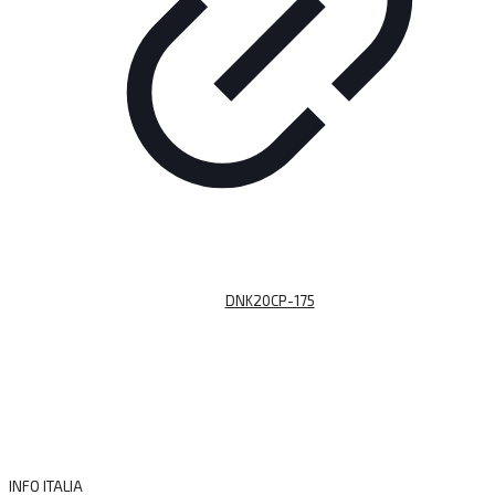
DNK20CP-175
INFO ITALIA