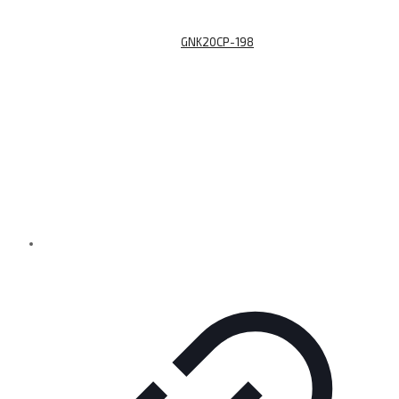
GNK20CP-198