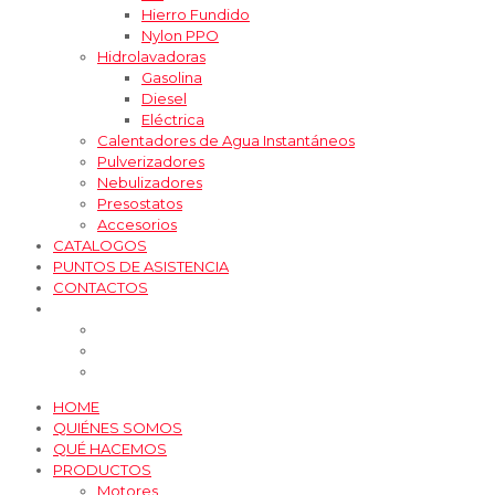
Hierro Fundido
Nylon PPO
Hidrolavadoras
Gasolina
Diesel
Eléctrica
Calentadores de Agua Instantáneos
Pulverizadores
Nebulizadores
Presostatos
Accesorios
CATALOGOS
PUNTOS DE ASISTENCIA
CONTACTOS
HOME
QUIÉNES SOMOS
QUÉ HACEMOS
PRODUCTOS
Motores