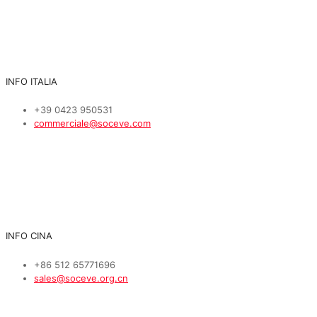
INFO ITALIA
+39 0423 950531
commerciale@soceve.com
INFO CINA
+86 512 65771696
sales@soceve.org.cn