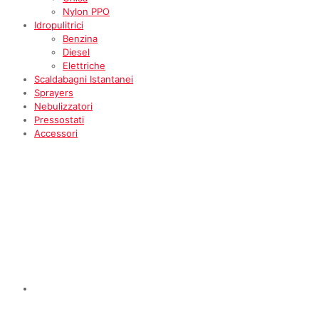
Nylon PPO
Idropulitrici
Benzina
Diesel
Elettriche
Scaldabagni Istantanei
Sprayers
Nebulizzatori
Pressostati
Accessori