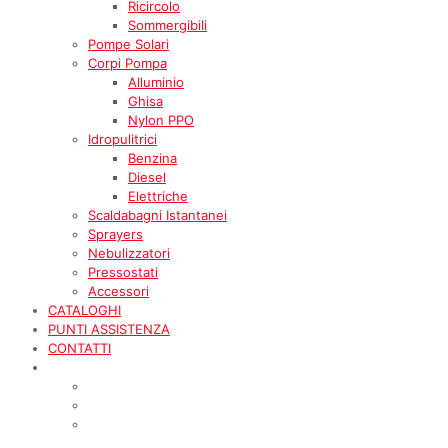
Ricircolo
Sommergibili
Pompe Solari
Corpi Pompa
Alluminio
Ghisa
Nylon PPO
Idropulitrici
Benzina
Diesel
Elettriche
Scaldabagni Istantanei
Sprayers
Nebulizzatori
Pressostati
Accessori
CATALOGHI
PUNTI ASSISTENZA
CONTATTI