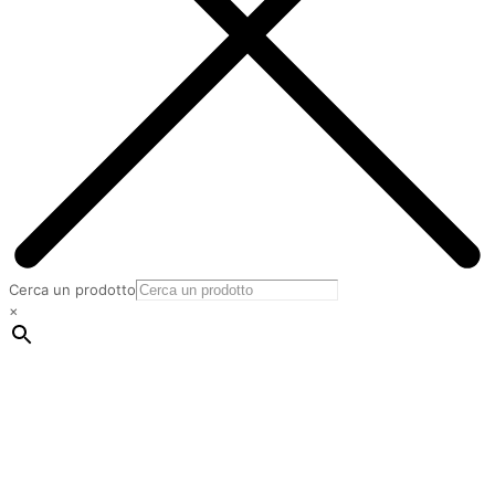
Cerca un prodotto
×