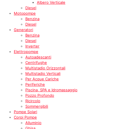
Albero Verticale
Diesel
Motopompe
Benzina
Diesel
Generatori
Benzina
Diesel
Inverter
Elettropompe
Autoadescanti
Centrifughe
Multistadio Orizzontali
Multistadio Verticali
Per Acque Cariche
Periferiche
Piscina, SPA e Idromassaggio
Pozzo Profondo
Ricircolo
Sommergibili
Pompe Solari
Corpi Pompe
Alluminio
Ghisa