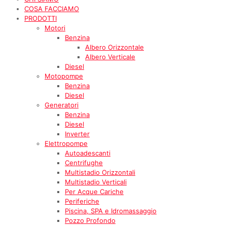
COSA FACCIAMO
PRODOTTI
Motori
Benzina
Albero Orizzontale
Albero Verticale
Diesel
Motopompe
Benzina
Diesel
Generatori
Benzina
Diesel
Inverter
Elettropompe
Autoadescanti
Centrifughe
Multistadio Orizzontali
Multistadio Verticali
Per Acque Cariche
Periferiche
Piscina, SPA e Idromassaggio
Pozzo Profondo