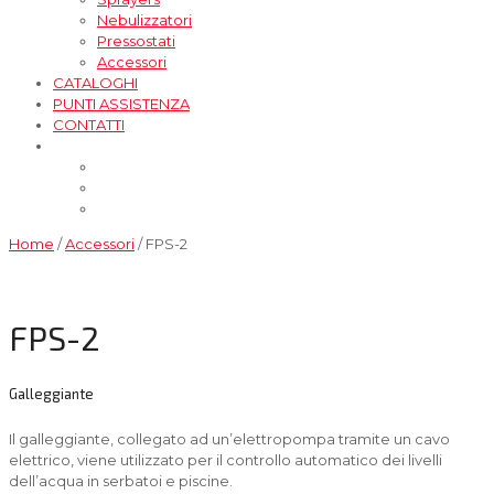
Nebulizzatori
Pressostati
Accessori
CATALOGHI
PUNTI ASSISTENZA
CONTATTI
Home
/
Accessori
/ FPS-2
FPS-2
Galleggiante
Il galleggiante, collegato ad un’elettropompa tramite un cavo
elettrico, viene utilizzato per il controllo automatico dei livelli
dell’acqua in serbatoi e piscine.