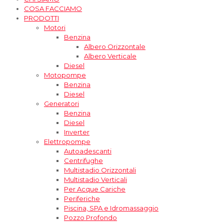
COSA FACCIAMO
PRODOTTI
Motori
Benzina
Albero Orizzontale
Albero Verticale
Diesel
Motopompe
Benzina
Diesel
Generatori
Benzina
Diesel
Inverter
Elettropompe
Autoadescanti
Centrifughe
Multistadio Orizzontali
Multistadio Verticali
Per Acque Cariche
Periferiche
Piscina, SPA e Idromassaggio
Pozzo Profondo