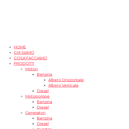
HOME
CHI SIAMO
COSA FACCIAMO
PRODOTTI
Motori
Benzina
Albero Orizzontale
Albero Verticale
Diesel
Motopompe
Benzina
Diesel
Generatori
Benzina
Diesel
Inverter