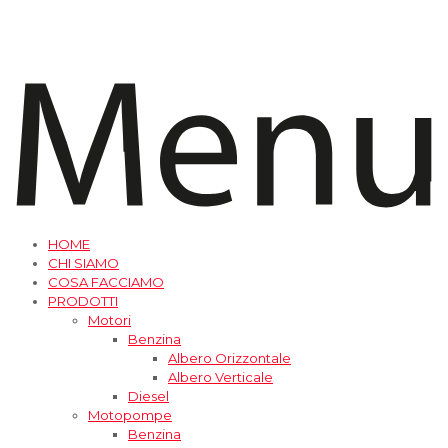
HOME
CHI SIAMO
COSA FACCIAMO
PRODOTTI
Motori
Benzina
Albero Orizzontale
Albero Verticale
Diesel
Motopompe
Benzina