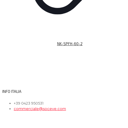
NK-SPFH-60-2
INFO ITALIA
+39 0423 950531
commerciale@soceve.com