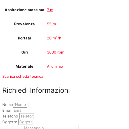
Aspirazione massima
7 m
Prevalenza
55 m
Portata
20 m³/h
Giri
3600 rpm
Materiale
Alluminio
Scarica scheda tecnica
Richiedi Informazioni
Nome
Email
Telefono
Oggetto