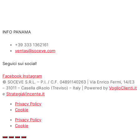
INFO PANAMA
+39 333 1362161
ventas@soceve.com
Seguici sui social!
Facebook
Instagram
© SOCEVE S.R.L. – P.I. / C.F. 04891140263 | Via Enrico Fermi, 14/E3
– 31011 – Casella d’Asolo (Treviso) – Italy | Powered by
VoglioClienti.it
e
StrategiaVincente.it
Privacy Policy
Cookie
Privacy Policy
Cookie