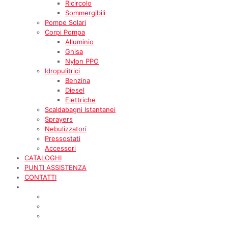
Ricircolo
Sommergibili
Pompe Solari
Corpi Pompa
Alluminio
Ghisa
Nylon PPO
Idropulitrici
Benzina
Diesel
Elettriche
Scaldabagni Istantanei
Sprayers
Nebulizzatori
Pressostati
Accessori
CATALOGHI
PUNTI ASSISTENZA
CONTATTI