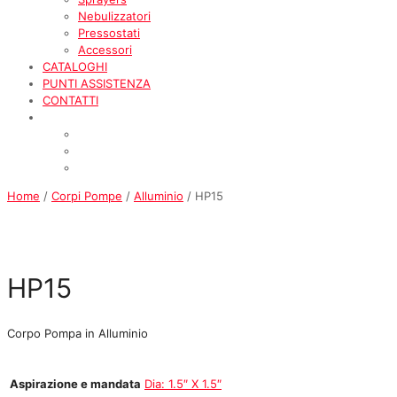
Nebulizzatori
Pressostati
Accessori
CATALOGHI
PUNTI ASSISTENZA
CONTATTI
Home
/
Corpi Pompe
/
Alluminio
/ HP15
HP15
Corpo Pompa in Alluminio
Aspirazione e mandata
Dia: 1.5″ X 1.5″