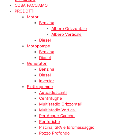
COSA FACCIAMO
PRODOTTI
Motori
Benzina
Albero Orizzontale
Albero Verticale
Diesel
Motopompe
Benzina
Diesel
Generatori
Benzina
Diesel
Inverter
Elettropompe
Autoadescanti
Centrifughe
Multistadio Orizzontali
Multistadio Verticali
Per Acque Cariche
Periferiche
Piscina, SPA e Idromassaggio
Pozzo Profondo