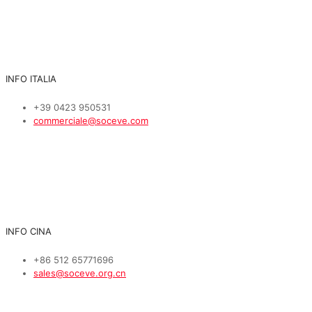
INFO ITALIA
+39 0423 950531
commerciale@soceve.com
INFO CINA
+86 512 65771696
sales@soceve.org.cn