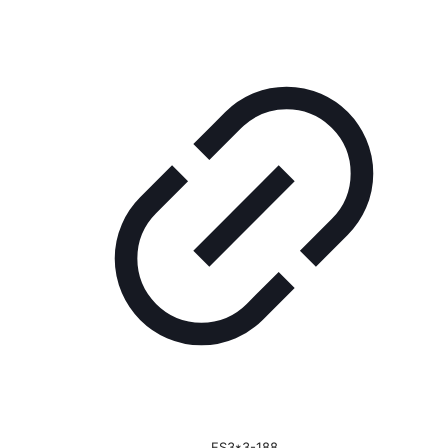
FS3*3-188