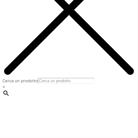
Cerca un prodotto
×