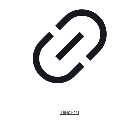
1.5H01-171