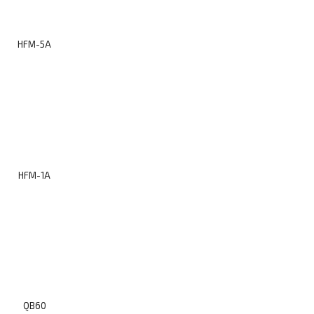
HFM-5A
HFM-1A
QB60