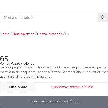
Home
/
Elettropompe
/
Pozzo Profondo
/ 6S
6S
Pompa Pozzo Profondo
Le pompe per pozzi profondi sono utilizzate per pompare acqua da
pozzi o falde acquifere, per applicazioni domestiche e industriali, per
uso in giardino e per l’irrigazione.
Opzionale
Disponibile anche in 3-fase
Scarica scheda tecnica 50 Hz