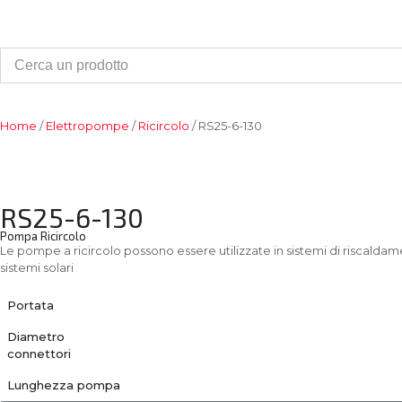
Home
/
Elettropompe
/
Ricircolo
/ RS25-6-130
RS25-6-130
Pompa Ricircolo
Le pompe a ricircolo possono essere utilizzate in sistemi di riscald
sistemi solari
Portata
Diametro
connettori
Lunghezza pompa