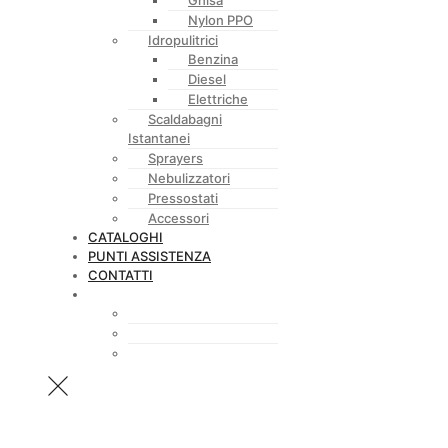
Nylon PPO
Idropulitrici
Benzina
Diesel
Elettriche
Scaldabagni
Istantanei
Sprayers
Nebulizzatori
Pressostati
Accessori
CATALOGHI
PUNTI ASSISTENZA
CONTATTI