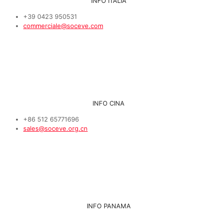
INFO ITALIA
+39 0423 950531
commerciale@soceve.com
INFO CINA
+86 512 65771696
sales@soceve.org.cn
INFO PANAMA