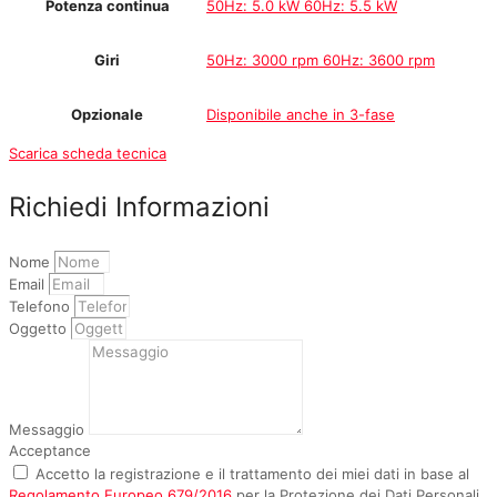
Potenza continua
50Hz: 5.0 kW 60Hz: 5.5 kW
Giri
50Hz: 3000 rpm 60Hz: 3600 rpm
Opzionale
Disponibile anche in 3-fase
Scarica scheda tecnica
Richiedi Informazioni
Nome
Email
Telefono
Oggetto
Messaggio
Acceptance
Accetto la registrazione e il trattamento dei miei dati in base al
Regolamento Europeo 679/2016
per la Protezione dei Dati Personali.