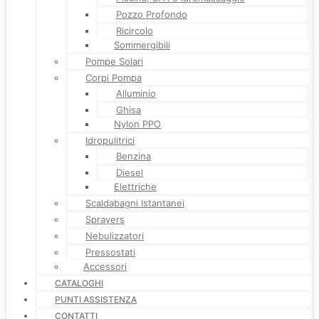
Pozzo Profondo
Ricircolo
Sommergibili
Pompe Solari
Corpi Pompa
Alluminio
Ghisa
Nylon PPO
Idropulitrici
Benzina
Diesel
Elettriche
Scaldabagni Istantanei
Sprayers
Nebulizzatori
Pressostati
Accessori
CATALOGHI
PUNTI ASSISTENZA
CONTATTI