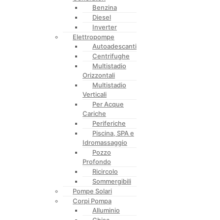
Benzina
Diesel
Inverter
Elettropompe
Autoadescanti
Centrifughe
Multistadio
Orizzontali
Multistadio
Verticali
Per Acque
Cariche
Periferiche
Piscina, SPA e
Idromassaggio
Pozzo
Profondo
Ricircolo
Sommergibili
Pompe Solari
Corpi Pompa
Alluminio
Ghisa