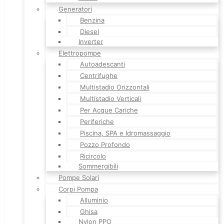
Generatori
Benzina
Diesel
Inverter
Elettropompe
Autoadescanti
Centrifughe
Multistadio Orizzontali
Multistadio Verticali
Per Acque Cariche
Periferiche
Piscina, SPA e Idromassaggio
Pozzo Profondo
Ricircolo
Sommergibili
Pompe Solari
Corpi Pompa
Alluminio
Ghisa
Nylon PPO