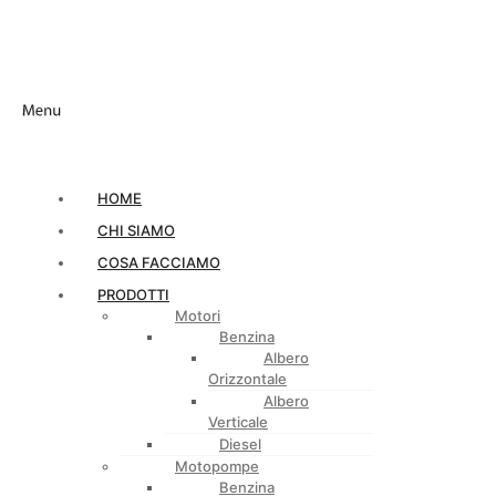
HOME
CHI SIAMO
COSA FACCIAMO
PRODOTTI
Motori
Benzina
Albero
Orizzontale
Albero
Verticale
Diesel
Motopompe
Benzina