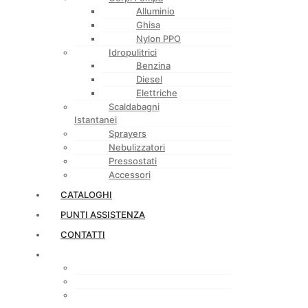
Alluminio
Ghisa
Nylon PPO
Idropulitrici
Benzina
Diesel
Elettriche
Scaldabagni
Istantanei
Sprayers
Nebulizzatori
Pressostati
Accessori
CATALOGHI
PUNTI ASSISTENZA
CONTATTI