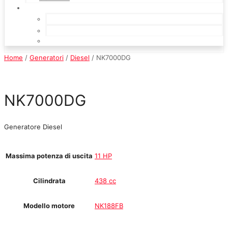
Home
/
Generatori
/
Diesel
/ NK7000DG
NK7000DG
Generatore Diesel
Massima potenza di uscita
11 HP
Cilindrata
438 cc
Modello motore
NK188FB