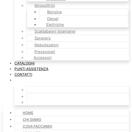
Idropulitrici
Benzina
Diesel
Elettriche
Scaldabagni Istantanei
Sprayers
Nebulizzatori
Pressostati
Accessori
CATALOGHI
PUNTI ASSISTENZA
CONTATTI
HOME
CHI SIAMO
COSA FACCIAMO