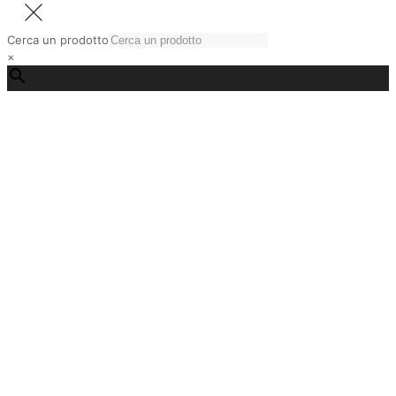
Cerca un prodotto
×