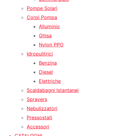
Pompe Solari
Corpi Pompa
Alluminio
Ghisa
Nylon PPO
Idropulitrici
Benzina
Diesel
Elettriche
Scaldabagni Istantanei
Sprayers
Nebulizzatori
Pressostati
Accessori
CATALOGHI