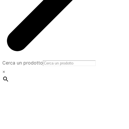
Cerca un prodotto
×