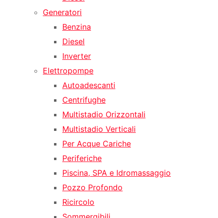
Generatori
Benzina
Diesel
Inverter
Elettropompe
Autoadescanti
Centrifughe
Multistadio Orizzontali
Multistadio Verticali
Per Acque Cariche
Periferiche
Piscina, SPA e Idromassaggio
Pozzo Profondo
Ricircolo
Sommergibili