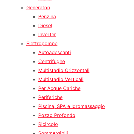
Generatori
Benzina
Diesel
Inverter
Elettropompe
Autoadescanti
Centrifughe
Multistadio Orizzontali
Multistadio Verticali
Per Acque Cariche
Periferiche
Piscina, SPA e Idromassaggio
Pozzo Profondo
Ricircolo
Sommergibili