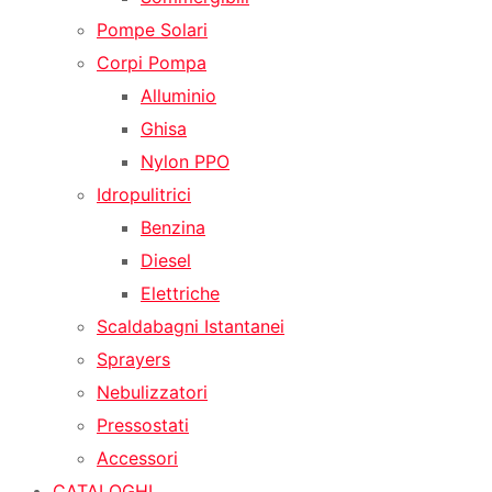
Pompe Solari
Corpi Pompa
Alluminio
Ghisa
Nylon PPO
Idropulitrici
Benzina
Diesel
Elettriche
Scaldabagni Istantanei
Sprayers
Nebulizzatori
Pressostati
Accessori
CATALOGHI