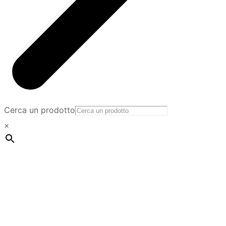
Cerca un prodotto
×