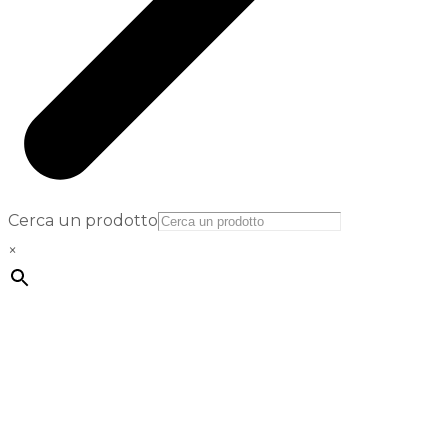
Cerca un prodotto
×