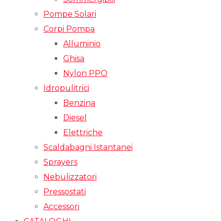
Pompe Solari
Corpi Pompa
Alluminio
Ghisa
Nylon PPO
Idropulitrici
Benzina
Diesel
Elettriche
Scaldabagni Istantanei
Sprayers
Nebulizzatori
Pressostati
Accessori