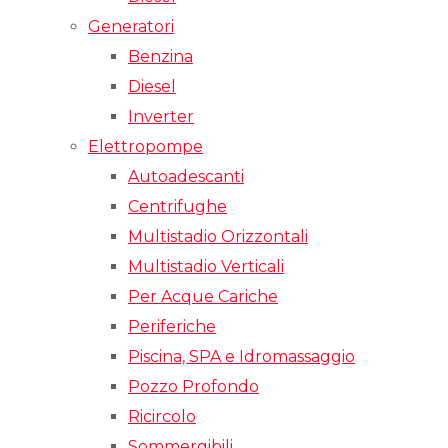
Generatori
Benzina
Diesel
Inverter
Elettropompe
Autoadescanti
Centrifughe
Multistadio Orizzontali
Multistadio Verticali
Per Acque Cariche
Periferiche
Piscina, SPA e Idromassaggio
Pozzo Profondo
Ricircolo
Sommergibili