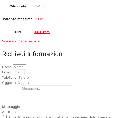
Cilindrata
762 cc
Potenza massima
17 HP
Giri
3000 rpm
Scarica scheda tecnica
Richiedi Informazioni
Nome
Email
Telefono
Oggetto
Messaggio
Acceptance
Accetto la registrazione e il trattamento dei miei dati in base al