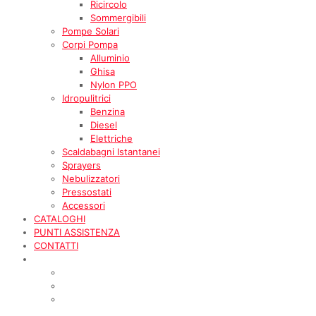
Ricircolo
Sommergibili
Pompe Solari
Corpi Pompa
Alluminio
Ghisa
Nylon PPO
Idropulitrici
Benzina
Diesel
Elettriche
Scaldabagni Istantanei
Sprayers
Nebulizzatori
Pressostati
Accessori
CATALOGHI
PUNTI ASSISTENZA
CONTATTI