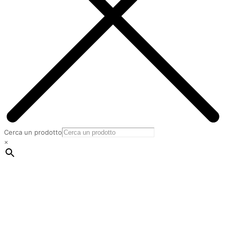
Cerca un prodotto
×