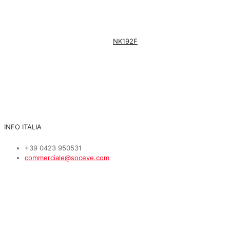
NK192F
INFO ITALIA
+39 0423 950531
commerciale@soceve.com