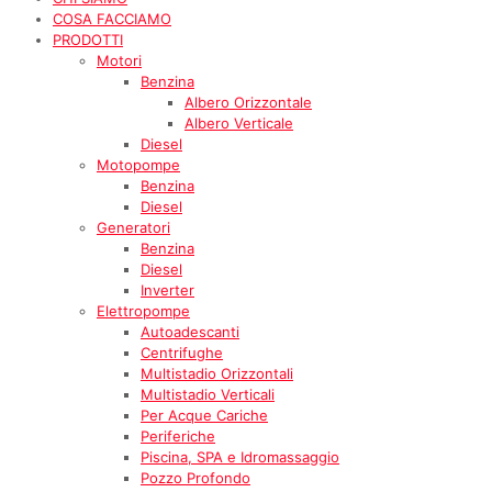
COSA FACCIAMO
PRODOTTI
Motori
Benzina
Albero Orizzontale
Albero Verticale
Diesel
Motopompe
Benzina
Diesel
Generatori
Benzina
Diesel
Inverter
Elettropompe
Autoadescanti
Centrifughe
Multistadio Orizzontali
Multistadio Verticali
Per Acque Cariche
Periferiche
Piscina, SPA e Idromassaggio
Pozzo Profondo