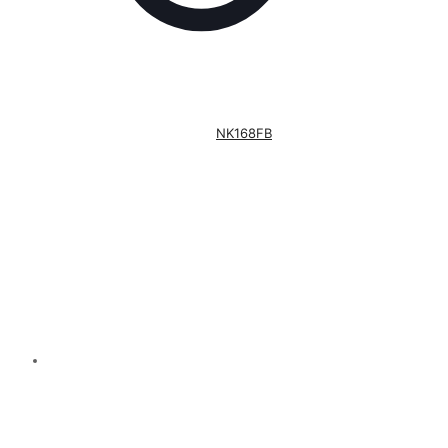
NK168FB