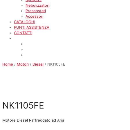
Nebulizzatori
Pressostati
Accessori
CATALOGHI
PUNTI ASSISTENZA
CONTATTI
Home
/
Motori
/
Diesel
/ NK1105FE
NK1105FE
Motore Diesel Raffreddato ad Aria