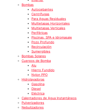
Bombas
Autocebantes
Centrífugas
Para Aguas Residuales
Multietapas Horizontales
Multietapas Verticales
Periféricas
Piscinas, SPA e Idromasaje
Pozo Profundo
Recirculación
Sumergibles
Bombas Solares
Cuerpos de Bomba
Alu
Hierro Fundido
Nylon PPO
Hidrolavadoras
Gasolina
Diesel
Eléctrica
Calentadores de Agua Instantáneos
Pulverizadores
Nebulizadores