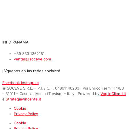
INFO PANAMÁ
+39 333 1362161
ventas@soceve.com
¡Síguenos en las redes sociales!
Facebook
Instagram
© SOCEVE S.R.L. – P.I. / C.F. 04891140263 | Via Enrico Fermi, 14/E3
– 31011 – Casella d’Asolo (Treviso) – Italy | Powered by
VoglioClienti.it
e
StrategiaVincente.it
Cookie
Privacy Policy
Cookie
Privacy Policy