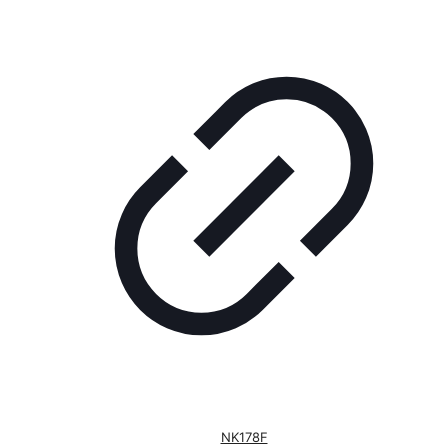
NK178F