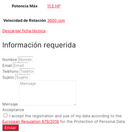
Potencia Máx
11.5 HP
Velocidad de Rotación
3600 rpm
Descargar ficha técnica
Información requerida
Nombre
Email
Teléfono
Sujeto
Mensaje
Acceptance
I accept the registration and use of my data according to the
European Regulation 679/2016
for the Protection of Personal Data.
Enviar