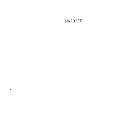
NK292FE