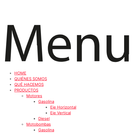
HOME
QUIÉNES SOMOS
QUÉ HACEMOS
PRODUCTOS
Motores
Gasolina
Eje Horizontal
Eje Vertical
Diesel
Motobombas
Gasolina