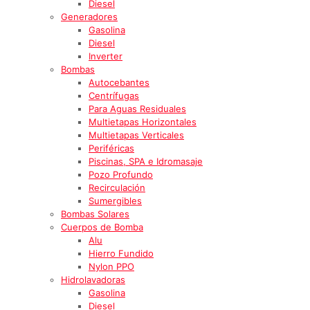
Diesel
Generadores
Gasolina
Diesel
Inverter
Bombas
Autocebantes
Centrífugas
Para Aguas Residuales
Multietapas Horizontales
Multietapas Verticales
Periféricas
Piscinas, SPA e Idromasaje
Pozo Profundo
Recirculación
Sumergibles
Bombas Solares
Cuerpos de Bomba
Alu
Hierro Fundido
Nylon PPO
Hidrolavadoras
Gasolina
Diesel