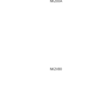
NK200A
NK2V80