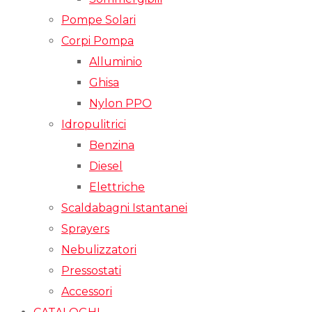
Pompe Solari
Corpi Pompa
Alluminio
Ghisa
Nylon PPO
Idropulitrici
Benzina
Diesel
Elettriche
Scaldabagni Istantanei
Sprayers
Nebulizzatori
Pressostati
Accessori