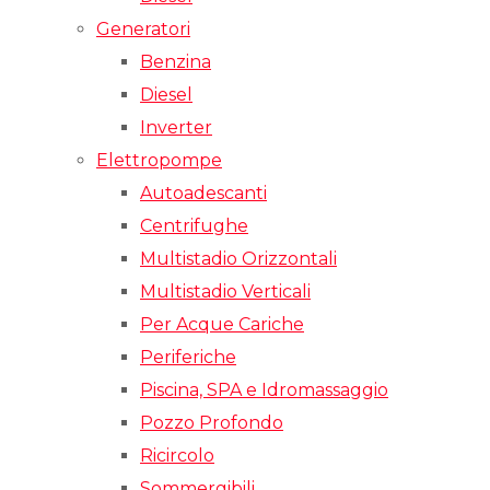
Generatori
Benzina
Diesel
Inverter
Elettropompe
Autoadescanti
Centrifughe
Multistadio Orizzontali
Multistadio Verticali
Per Acque Cariche
Periferiche
Piscina, SPA e Idromassaggio
Pozzo Profondo
Ricircolo
Sommergibili