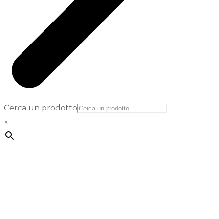
Cerca un prodotto
×