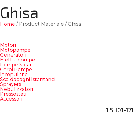
Ghisa
Home
/ Product Materiale / Ghisa
Motori
Motopompe
Generatori
Elettropompe
Pompe Solari
Corpi Pompe
Idropulitrici
Scaldabagni Istantanei
Sprayers
Nebulizzatori
Pressostati
Accessori
1.5H01-171