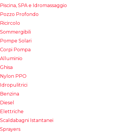
Piscina, SPA e Idromassaggio
Pozzo Profondo
Ricircolo
Sommergibili
Pompe Solari
Corpi Pompa
Alluminio
Ghisa
Nylon PPO
Idropulitrici
Benzina
Diesel
Elettriche
Scaldabagni Istantanei
Sprayers