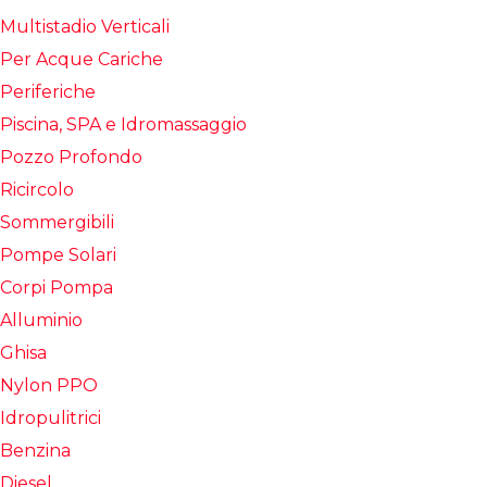
Multistadio Verticali
Per Acque Cariche
Periferiche
Piscina, SPA e Idromassaggio
Pozzo Profondo
Ricircolo
Sommergibili
Pompe Solari
Corpi Pompa
Alluminio
Ghisa
Nylon PPO
Idropulitrici
Benzina
Diesel