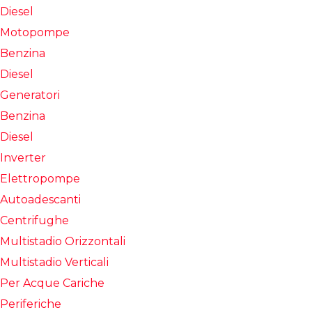
Diesel
Motopompe
Benzina
Diesel
Generatori
Benzina
Diesel
Inverter
Elettropompe
Autoadescanti
Centrifughe
Multistadio Orizzontali
Multistadio Verticali
Per Acque Cariche
Periferiche