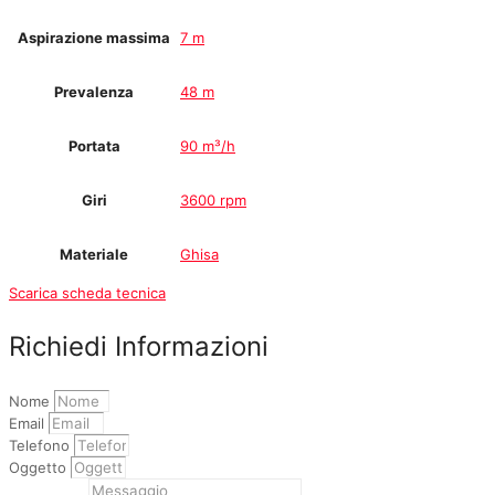
Aspirazione massima
7 m
Prevalenza
48 m
Portata
90 m³/h
Giri
3600 rpm
Materiale
Ghisa
Scarica scheda tecnica
Richiedi Informazioni
Nome
Email
Telefono
Oggetto