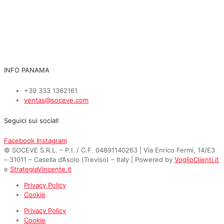
INFO PANAMA
+39 333 1362161
ventas@soceve.com
Seguici sui social!
Facebook
Instagram
© SOCEVE S.R.L. – P.I. / C.F. 04891140263 | Via Enrico Fermi, 14/E3
– 31011 – Casella d’Asolo (Treviso) – Italy | Powered by
VoglioClienti.it
e
StrategiaVincente.it
Privacy Policy
Cookie
Privacy Policy
Cookie