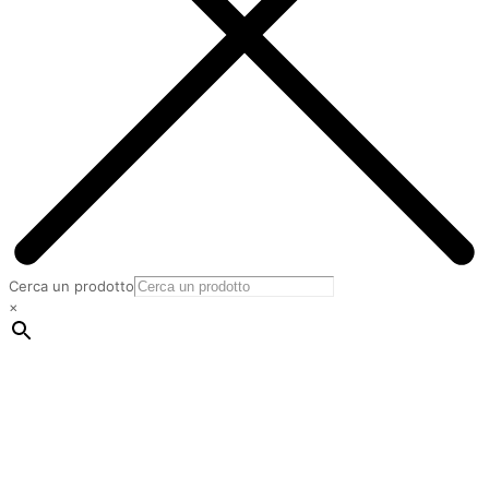
Cerca un prodotto
×