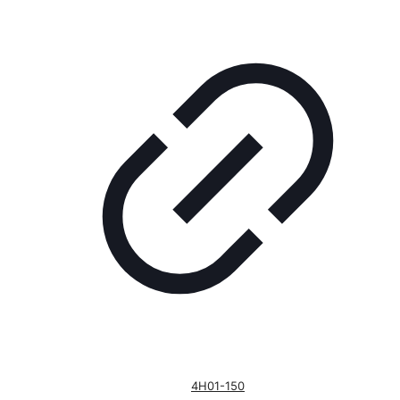
4H01-150