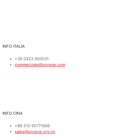
INFO ITALIA
+39 0423 950531
commerciale@soceve.com
INFO CINA
+86 512 65771696
sales@soceve.org.cn