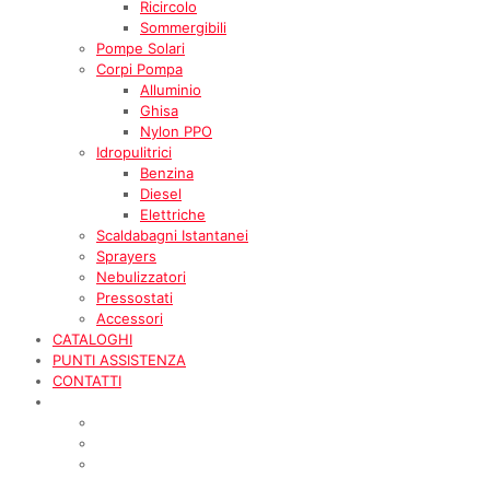
Ricircolo
Sommergibili
Pompe Solari
Corpi Pompa
Alluminio
Ghisa
Nylon PPO
Idropulitrici
Benzina
Diesel
Elettriche
Scaldabagni Istantanei
Sprayers
Nebulizzatori
Pressostati
Accessori
CATALOGHI
PUNTI ASSISTENZA
CONTATTI