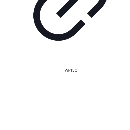
WP15C