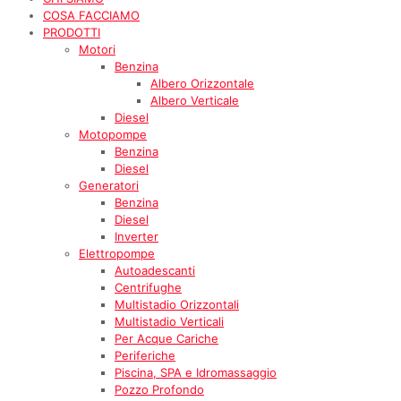
COSA FACCIAMO
PRODOTTI
Motori
Benzina
Albero Orizzontale
Albero Verticale
Diesel
Motopompe
Benzina
Diesel
Generatori
Benzina
Diesel
Inverter
Elettropompe
Autoadescanti
Centrifughe
Multistadio Orizzontali
Multistadio Verticali
Per Acque Cariche
Periferiche
Piscina, SPA e Idromassaggio
Pozzo Profondo