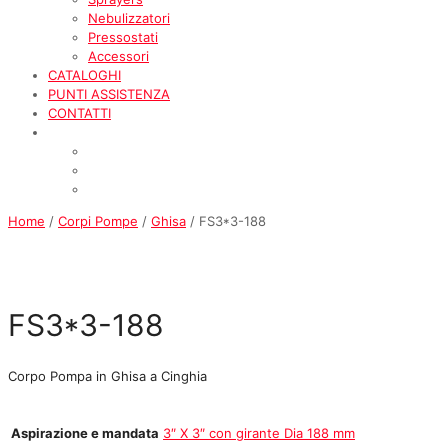
Nebulizzatori
Pressostati
Accessori
CATALOGHI
PUNTI ASSISTENZA
CONTATTI
Home
/
Corpi Pompe
/
Ghisa
/ FS3*3-188
FS3*3-188
Corpo Pompa in Ghisa a Cinghia
Aspirazione e mandata
3″ X 3″ con girante Dia 188 mm