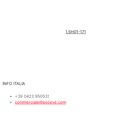
1.5H01-171
INFO ITALIA
+39 0423 950531
commerciale@soceve.com