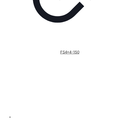
FS4*4-150