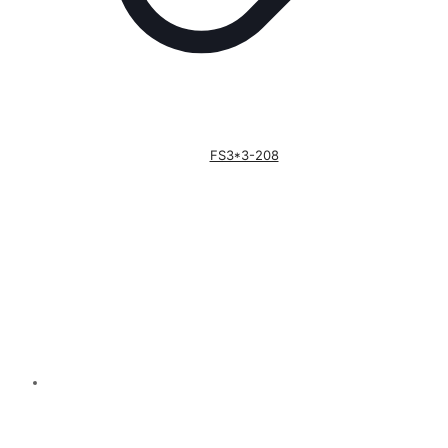
FS3*3-208