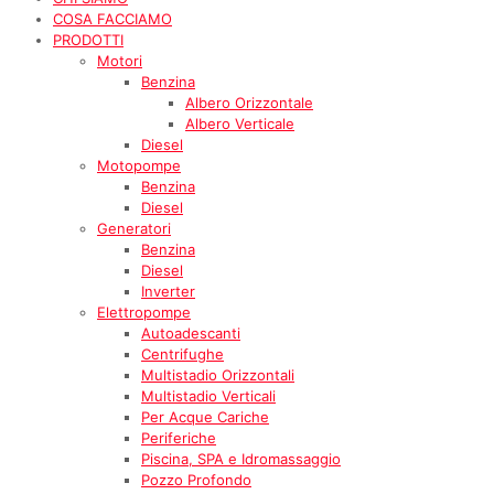
COSA FACCIAMO
PRODOTTI
Motori
Benzina
Albero Orizzontale
Albero Verticale
Diesel
Motopompe
Benzina
Diesel
Generatori
Benzina
Diesel
Inverter
Elettropompe
Autoadescanti
Centrifughe
Multistadio Orizzontali
Multistadio Verticali
Per Acque Cariche
Periferiche
Piscina, SPA e Idromassaggio
Pozzo Profondo