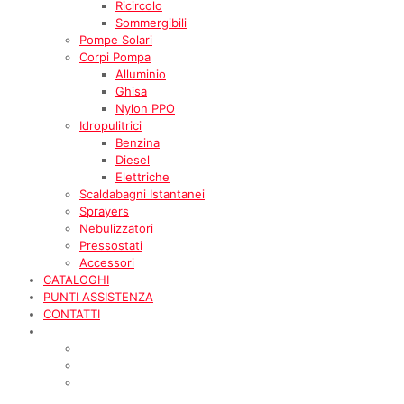
Ricircolo
Sommergibili
Pompe Solari
Corpi Pompa
Alluminio
Ghisa
Nylon PPO
Idropulitrici
Benzina
Diesel
Elettriche
Scaldabagni Istantanei
Sprayers
Nebulizzatori
Pressostati
Accessori
CATALOGHI
PUNTI ASSISTENZA
CONTATTI