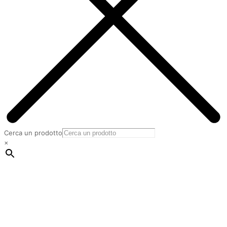
Cerca un prodotto
×