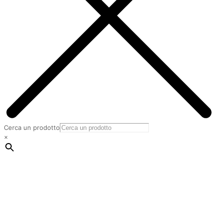
Cerca un prodotto
×