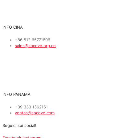
INFO CINA
+86 512 65771696
sales@soceve.org.cn
INFO PANAMA
+39 333 1362161
ventas@soceve.com
Seguici sui social!
Facebook
Instagram