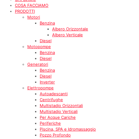
COSA FACCIAMO
PRODOTTI
Motori
Benzina
Albero Orizzontale
Albero Verticale
Diesel
Motopompe
Benzina
Diesel
Generatori
Benzina
Diesel
Inverter
Elettropompe
Autoadescanti
Centrifughe
Multistadio Orizzontali
Multistadio Verticali
Per Acque Cariche
Periferiche
Piscina, SPA e Idromassaggio
Pozzo Profondo