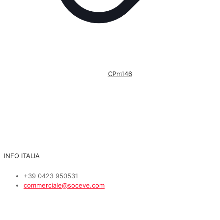
CPm146
INFO ITALIA
+39 0423 950531
commerciale@soceve.com