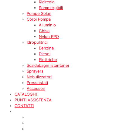
Ricircolo
Sommergibili
Pompe Solari
Corpi Pompa
Alluminio
Ghisa
Nylon PPO
Idropulitrici
Benzina
Diesel
Elettriche
Scaldabagni Istantanei
Sprayers
Nebulizzatori
Pressostati
Accessori
CATALOGHI
PUNTI ASSISTENZA
CONTATTI