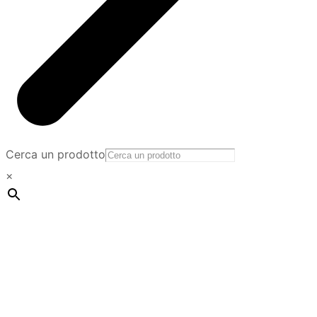
Cerca un prodotto
×