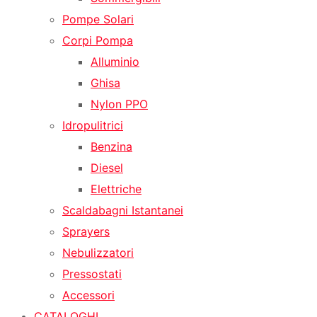
Pompe Solari
Corpi Pompa
Alluminio
Ghisa
Nylon PPO
Idropulitrici
Benzina
Diesel
Elettriche
Scaldabagni Istantanei
Sprayers
Nebulizzatori
Pressostati
Accessori
CATALOGHI