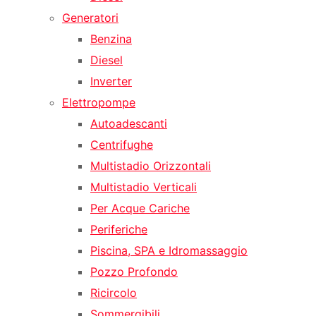
Generatori
Benzina
Diesel
Inverter
Elettropompe
Autoadescanti
Centrifughe
Multistadio Orizzontali
Multistadio Verticali
Per Acque Cariche
Periferiche
Piscina, SPA e Idromassaggio
Pozzo Profondo
Ricircolo
Sommergibili