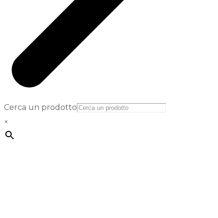
Cerca un prodotto
×