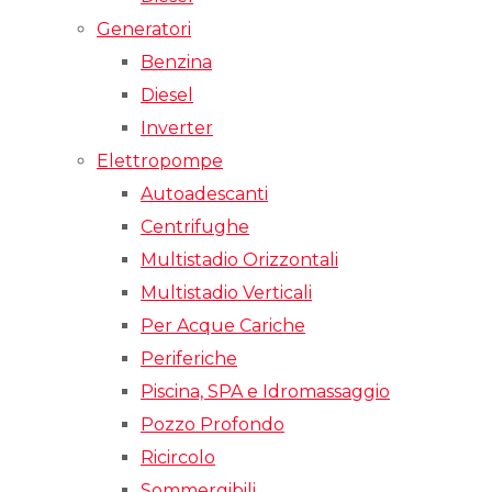
Generatori
Benzina
Diesel
Inverter
Elettropompe
Autoadescanti
Centrifughe
Multistadio Orizzontali
Multistadio Verticali
Per Acque Cariche
Periferiche
Piscina, SPA e Idromassaggio
Pozzo Profondo
Ricircolo
Sommergibili