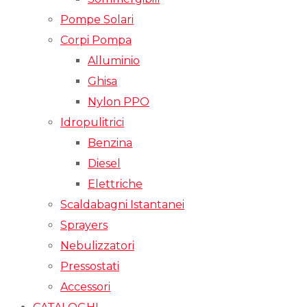
Pompe Solari
Corpi Pompa
Alluminio
Ghisa
Nylon PPO
Idropulitrici
Benzina
Diesel
Elettriche
Scaldabagni Istantanei
Sprayers
Nebulizzatori
Pressostati
Accessori