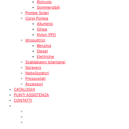
Ricircolo
Sommergibili
Pompe Solari
Corpi Pompa
Alluminio
Ghisa
Nylon PPO
Idropulitrici
Benzina
Diesel
Elettriche
Scaldabagni Istantanei
Sprayers
Nebulizzatori
Pressostati
Accessori
CATALOGHI
PUNTI ASSISTENZA
CONTATTI