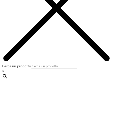
Cerca un prodotto
×