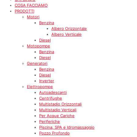
COSA FACCIAMO
PRODOTTI
Motori
Benzina
Albero Orizzontale
Albero Verticale
Diesel
Motopompe
Benzina
Diesel
Generatori
Benzina
Diesel
Inverter
Elettropompe
Autoadescanti
Centrifughe
Multistadio Orizzontali
Multistadio Verticali
Per Acque Cariche
Periferiche
Piscina, SPA e Idromassaggio
Pozzo Profondo