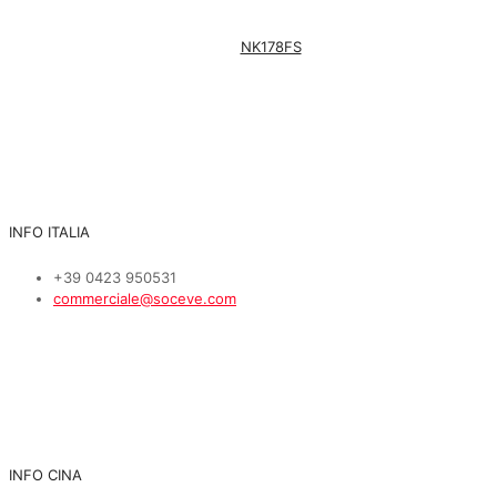
NK178FS
INFO ITALIA
+39 0423 950531
commerciale@soceve.com
INFO CINA