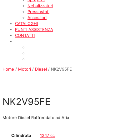
Nebulizzatori
Pressostati
Accessori
CATALOGHI
PUNTI ASSISTENZA
CONTATTI
Home
/
Motori
/
Diesel
/ NK2V95FE
NK2V95FE
Motore Diesel Raffreddato ad Aria
Cilindrata
1247 cc