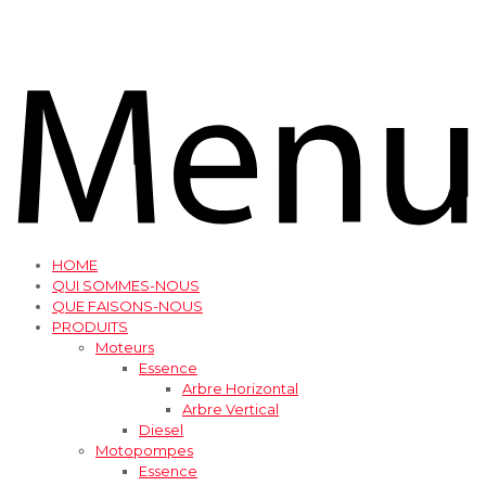
HOME
QUI SOMMES-NOUS
QUE FAISONS-NOUS
PRODUITS
Moteurs
Essence
Arbre Horizontal
Arbre Vertical
Diesel
Motopompes
Essence