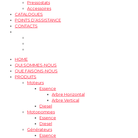
Pressostats
Accessoires
CATALOGUES
POINTS D’ASSISTANCE
CONTACTS
HOME
QUI SOMMES-NOUS
QUE FAISONS-NOUS
PRODUITS
Moteurs
Essence
Arbre Horizontal
Arbre Vertical
Diesel
Motopompes
Essence
Diesel
Générateurs
Essence