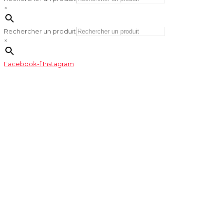
×
Rechercher un produit
×
Facebook-f
Instagram