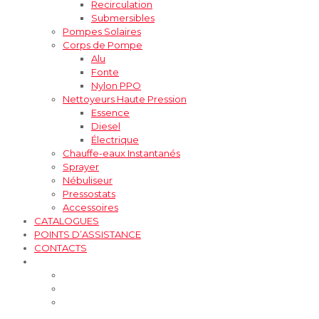
Recirculation
Submersibles
Pompes Solaires
Corps de Pompe
Alu
Fonte
Nylon PPO
Nettoyeurs Haute Pression
Essence
Diesel
Électrique
Chauffe-eaux Instantanés
Sprayer
Nébuliseur
Pressostats
Accessoires
CATALOGUES
POINTS D’ASSISTANCE
CONTACTS