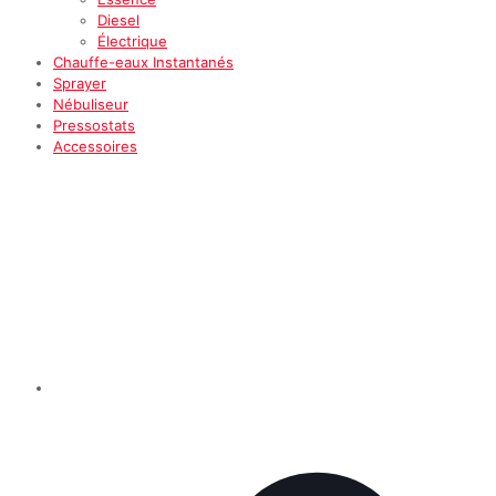
Diesel
Électrique
Chauffe-eaux Instantanés
Sprayer
Nébuliseur
Pressostats
Accessoires