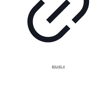
80U45.4