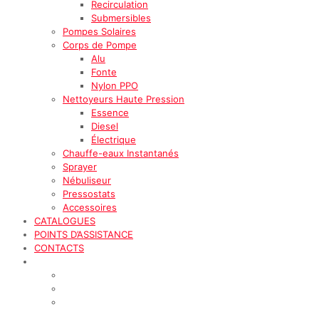
Recirculation
Submersibles
Pompes Solaires
Corps de Pompe
Alu
Fonte
Nylon PPO
Nettoyeurs Haute Pression
Essence
Diesel
Électrique
Chauffe-eaux Instantanés
Sprayer
Nébuliseur
Pressostats
Accessoires
CATALOGUES
POINTS D’ASSISTANCE
CONTACTS