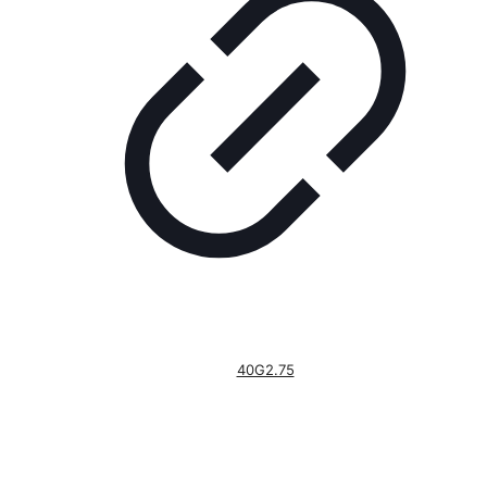
40G2.75