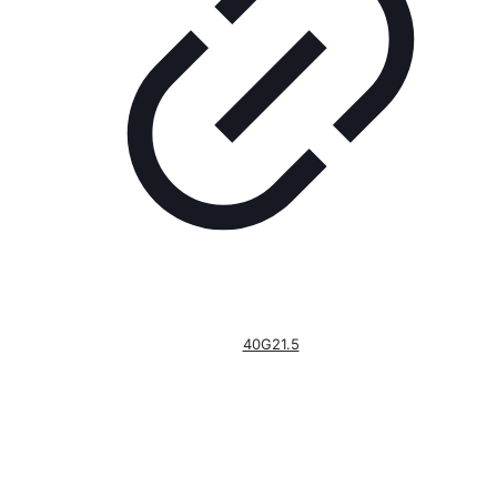
40G21.5