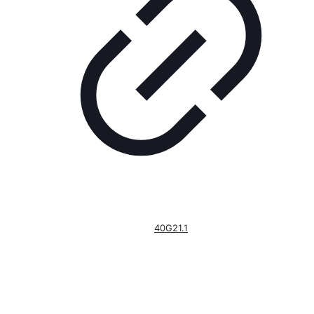
40G21.1