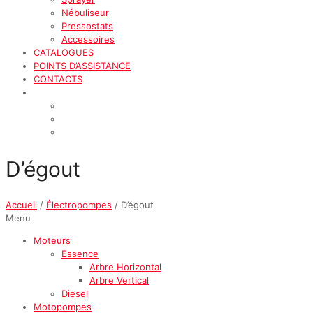
Nébuliseur
Pressostats
Accessoires
CATALOGUES
POINTS D’ASSISTANCE
CONTACTS
D’égout
Accueil
/
Électropompes
/ D’égout
Menu
Moteurs
Essence
Arbre Horizontal
Arbre Vertical
Diesel
Motopompes