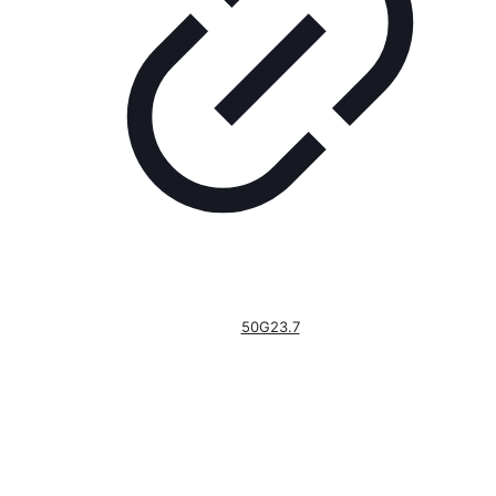
50G23.7