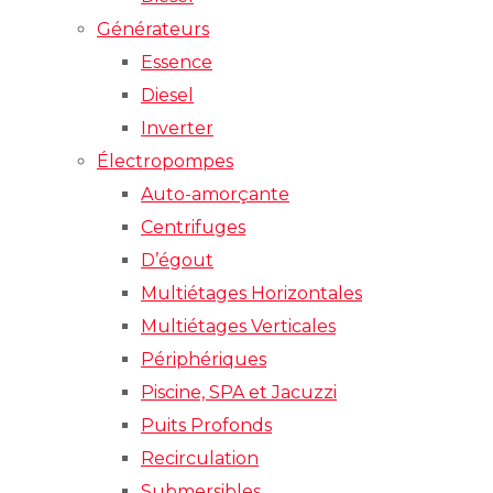
Générateurs
Essence
Diesel
Inverter
Électropompes
Auto-amorçante
Centrifuges
D’égout
Multiétages Horizontales
Multiétages Verticales
Périphériques
Piscine, SPA et Jacuzzi
Puits Profonds
Recirculation
Submersibles