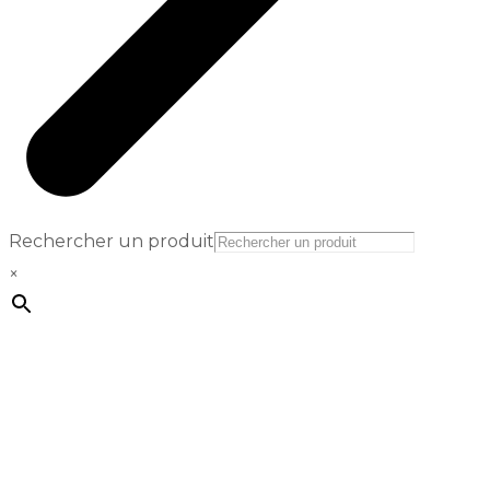
Rechercher un produit
×