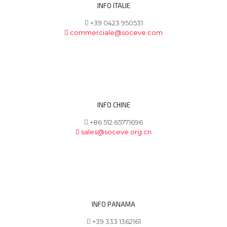
INFO ITALIE
+39 0423 950531
commerciale@soceve.com
INFO CHINE
+86 512 65771696
sales@soceve.org.cn
INFO PANAMA
+39 333 1362161