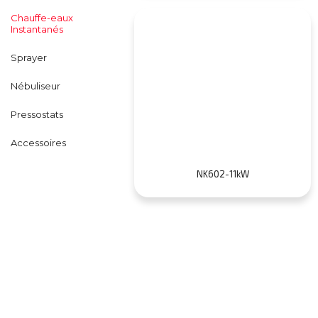
Chauffe-eaux
Instantanés
Sprayer
Nébuliseur
Pressostats
Accessoires
NK602-11kW