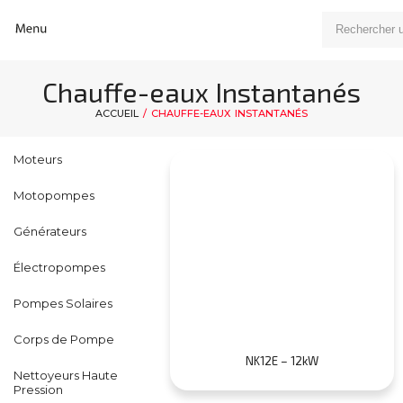
Chauffe-eaux Instantanés
ACCUEIL
/ CHAUFFE-EAUX INSTANTANÉS
Moteurs
Motopompes
Générateurs
Électropompes
Pompes Solaires
Corps de Pompe
NK12E – 12kW
Nettoyeurs Haute
Pression