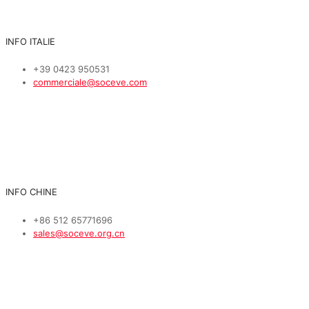
INFO ITALIE
+39 0423 950531
commerciale@soceve.com
INFO CHINE
+86 512 65771696
sales@soceve.org.cn