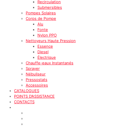
Recirculation
Submersibles
Pompes Solaires
Corps de Pompe
Alu
Fonte
Nylon PPO
Nettoyeurs Haute Pression
Essence
Diesel
Électrique
Chauffe-eaux Instantanés
Sprayer
Nébuliseur
Pressostats
Accessoires
CATALOGUES
POINTS D’ASSISTANCE
CONTACTS