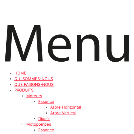
HOME
QUI SOMMES-NOUS
QUE FAISONS-NOUS
PRODUITS
Moteurs
Essence
Arbre Horizontal
Arbre Vertical
Diesel
Motopompes
Essence