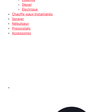
Diesel
Électrique
Chauffe-eaux Instantanés
Sprayer
Nébuliseur
Pressostats
Accessoires