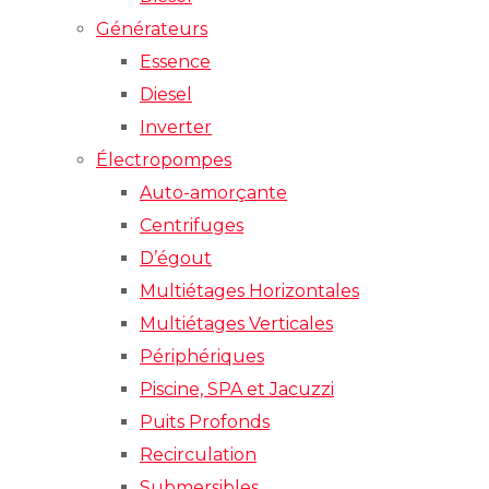
Générateurs
Essence
Diesel
Inverter
Électropompes
Auto-amorçante
Centrifuges
D’égout
Multiétages Horizontales
Multiétages Verticales
Périphériques
Piscine, SPA et Jacuzzi
Puits Profonds
Recirculation
Submersibles