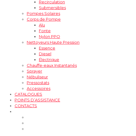
Recirculation
Submersibles
Pompes Solaires
Corps de Pompe
Alu
Fonte
Nylon PPO
Nettoyeurs Haute Pression
Essence
Diesel
Électrique
Chauffe-eaux Instantanés
Sprayer
Nébuliseur
Pressostats
Accessoires
CATALOGUES
POINTS D’ASSISTANCE
CONTACTS