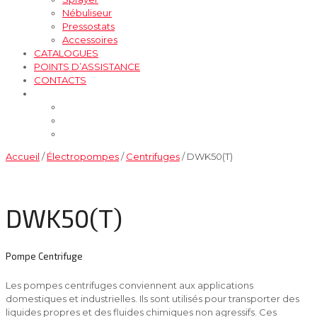
Nébuliseur
Pressostats
Accessoires
CATALOGUES
POINTS D’ASSISTANCE
CONTACTS
Accueil
/
Électropompes
/
Centrifuges
/ DWK50(T)
DWK50(T)
Pompe Centrifuge
Les pompes centrifuges conviennent aux applications
domestiques et industrielles. Ils sont utilisés pour transporter des
liquides propres et des fluides chimiques non agressifs. Ces