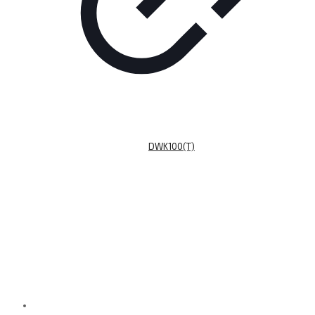
DWK100(T)