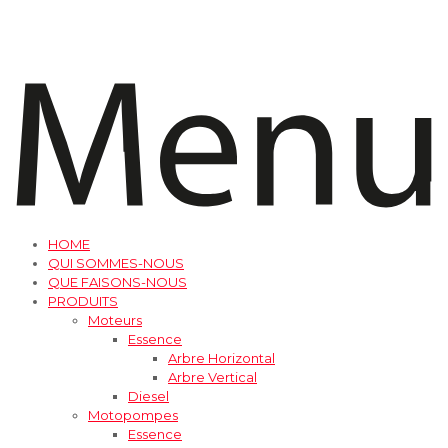
HOME
QUI SOMMES-NOUS
QUE FAISONS-NOUS
PRODUITS
Moteurs
Essence
Arbre Horizontal
Arbre Vertical
Diesel
Motopompes
Essence