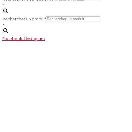
×
Rechercher un produit
×
Facebook-f
Instagram