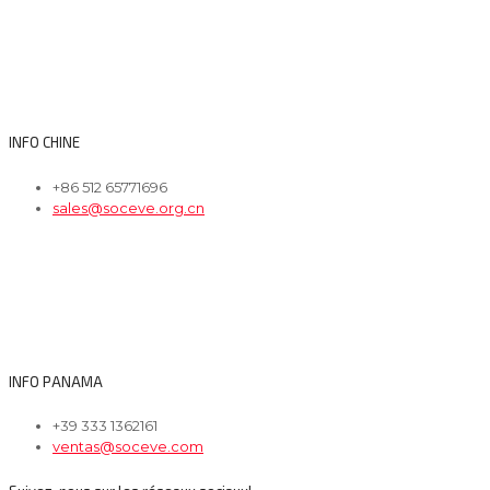
INFO CHINE
+86 512 65771696
sales@soceve.org.cn
INFO PANAMA
+39 333 1362161
ventas@soceve.com