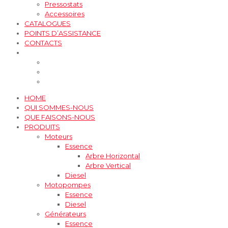
Pressostats
Accessoires
CATALOGUES
POINTS D’ASSISTANCE
CONTACTS
HOME
QUI SOMMES-NOUS
QUE FAISONS-NOUS
PRODUITS
Moteurs
Essence
Arbre Horizontal
Arbre Vertical
Diesel
Motopompes
Essence
Diesel
Générateurs
Essence