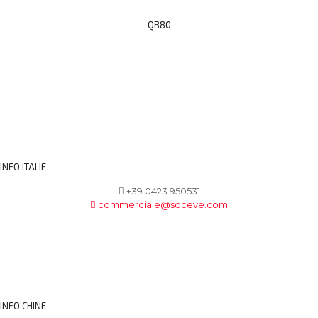
QB80
INFO ITALIE
+39 0423 950531
commerciale@soceve.com
INFO CHINE