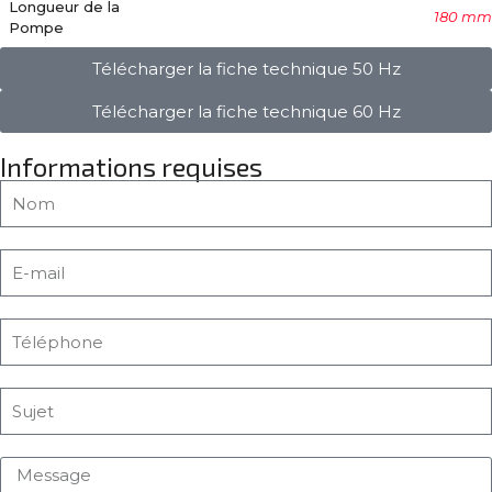
Longueur de la
180 mm
Pompe
Télécharger la fiche technique 50 Hz
Télécharger la fiche technique 60 Hz
Informations requises