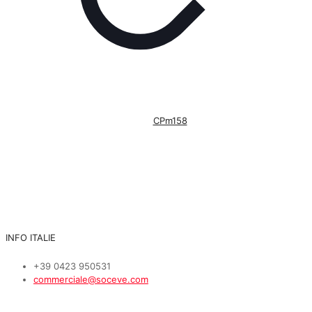
CPm158
INFO ITALIE
+39 0423 950531
commerciale@soceve.com