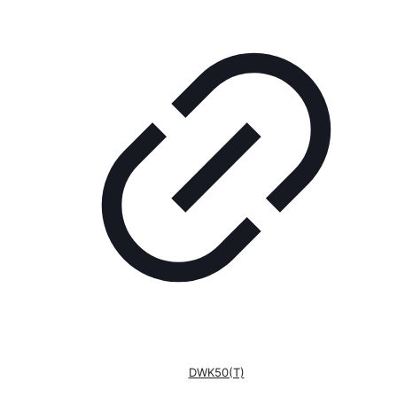
DWK50(T)