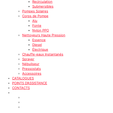
Recirculation
Submersibles
Pompes Solaires
Corps de Pompe
Alu
Fonte
Nylon PPO
Nettoyeurs Haute Pression
Essence
Diesel
Électrique
Chauffe-eaux Instantanés
Sprayer
Nébuliseur
Pressostats
Accessoires
CATALOGUES
POINTS D’ASSISTANCE
CONTACTS