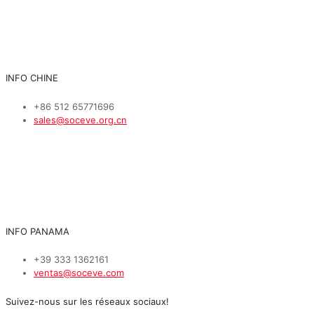
INFO CHINE
+86 512 65771696
sales@soceve.org.cn
INFO PANAMA
+39 333 1362161
ventas@soceve.com
Suivez-nous sur les réseaux sociaux!