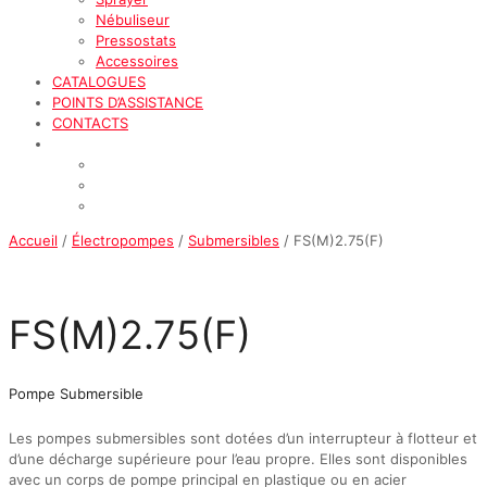
Nébuliseur
Pressostats
Accessoires
CATALOGUES
POINTS D’ASSISTANCE
CONTACTS
Accueil
/
Électropompes
/
Submersibles
/ FS(M)2.75(F)
FS(M)2.75(F)
Pompe Submersible
Les pompes submersibles sont dotées d’un interrupteur à flotteur et
d’une décharge supérieure pour l’eau propre. Elles sont disponibles
avec un corps de pompe principal en plastique ou en acier