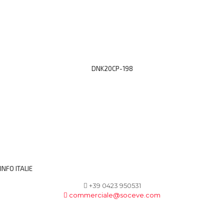
DNK20CP-198
INFO ITALIE
+39 0423 950531
commerciale@soceve.com