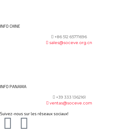
INFO CHINE
+86 512 65771696
sales@soceve.org.cn
INFO PANAMA
+39 333 1362161
ventas@soceve.com
Suivez-nous sur les réseaux sociaux!