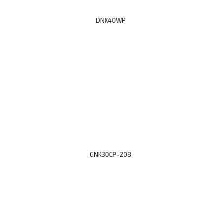
DNK40WP
GNK30CP-208