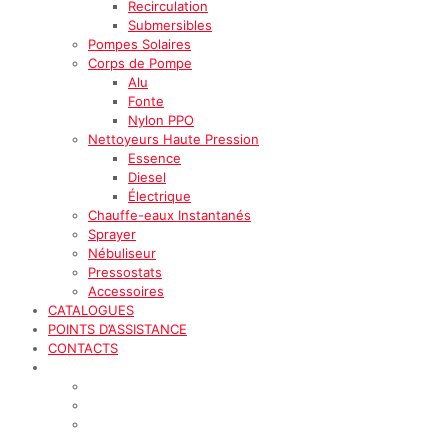
Recirculation
Submersibles
Pompes Solaires
Corps de Pompe
Alu
Fonte
Nylon PPO
Nettoyeurs Haute Pression
Essence
Diesel
Électrique
Chauffe-eaux Instantanés
Sprayer
Nébuliseur
Pressostats
Accessoires
CATALOGUES
POINTS D’ASSISTANCE
CONTACTS