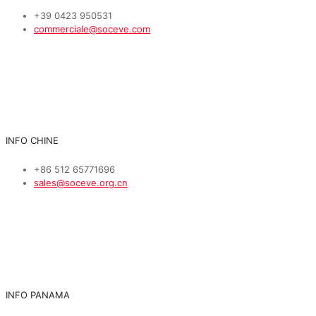
+39 0423 950531
commerciale@soceve.com
INFO CHINE
+86 512 65771696
sales@soceve.org.cn
INFO PANAMA