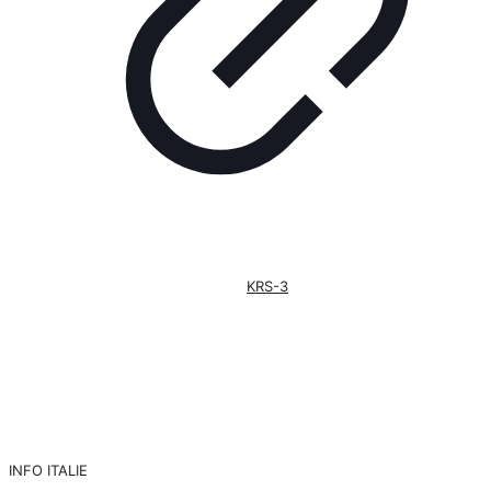
KRS-3
INFO ITALIE